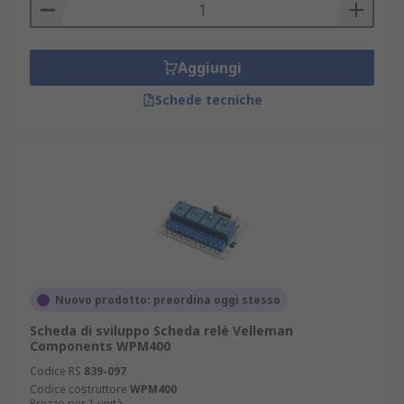
Aggiungi
Schede tecniche
Nuovo prodotto: preordina oggi stesso
Scheda di sviluppo Scheda relè Velleman
Components WPM400
Codice RS
839-097
Codice costruttore
WPM400
Prezzo per 1 unità