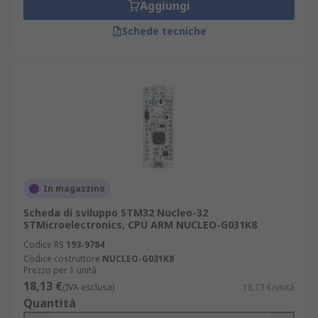
Aggiungi
Schede tecniche
In magazzino
Scheda di sviluppo STM32 Nucleo-32
STMicroelectronics, CPU ARM NUCLEO-G031K8
Codice RS
193-9784
Codice costruttore
NUCLEO-G031K8
Prezzo per 1 unità
18,13 €
(IVA esclusa)
18,13 €/unità
Quantità