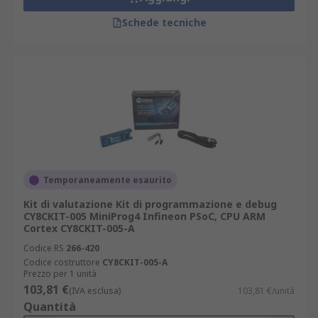
Schede tecniche
Temporaneamente esaurito
Kit di valutazione Kit di programmazione e debug
CY8CKIT-005 MiniProg4 Infineon PSoC, CPU ARM
Cortex CY8CKIT-005-A
Codice RS
266-420
Codice costruttore
CY8CKIT-005-A
Prezzo per 1 unità
103,81 €
(IVA esclusa)
103,81 €/unità
Quantità