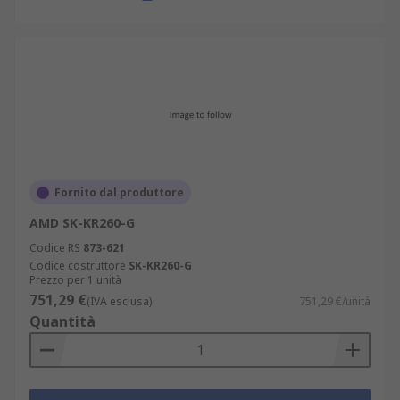
Fornito dal produttore
AMD SK-KR260-G
Codice RS
873-621
Codice costruttore
SK-KR260-G
Prezzo per 1 unità
751,29 €
(IVA esclusa)
751,29 €/unità
Quantità