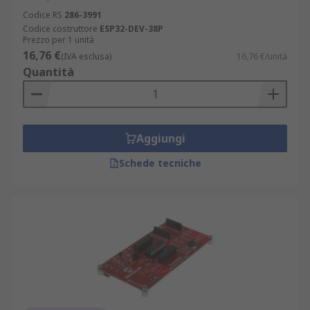
Codice RS
286-3991
Codice costruttore
ESP32-DEV-38P
Prezzo per 1 unità
16,76 €
(IVA esclusa)
16,76 €/unità
Quantità
Aggiungi
Schede tecniche