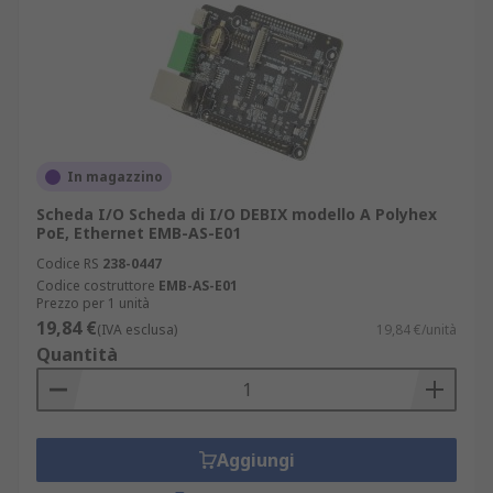
In magazzino
Scheda I/O Scheda di I/O DEBIX modello A Polyhex
PoE, Ethernet EMB-AS-E01
Codice RS
238-0447
Codice costruttore
EMB-AS-E01
Prezzo per 1 unità
19,84 €
(IVA esclusa)
19,84 €/unità
Quantità
Aggiungi