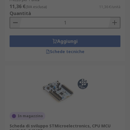
11,36 €
(IVA esclusa)
11,36 €/unità
Quantità
Aggiungi
Schede tecniche
In magazzino
Scheda di sviluppo STMicroelectronics, CPU MCU