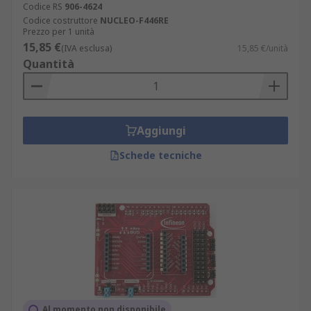
Codice RS
906-4624
Codice costruttore
NUCLEO-F446RE
Prezzo per 1 unità
15,85 €
(IVA esclusa)
15,85 €/unità
Quantità
Aggiungi
Schede tecniche
Al momento non disponibile