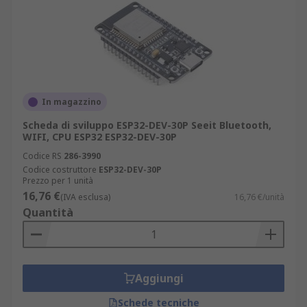
In magazzino
Scheda di sviluppo ESP32-DEV-30P Seeit Bluetooth,
WIFI, CPU ESP32 ESP32-DEV-30P
Codice RS
286-3990
Codice costruttore
ESP32-DEV-30P
Prezzo per 1 unità
16,76 €
(IVA esclusa)
16,76 €/unità
Quantità
Aggiungi
Schede tecniche