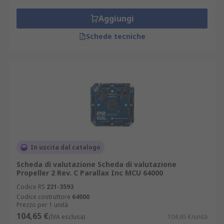
Aggiungi
Schede tecniche
In uscita dal catalogo
Scheda di valutazione Scheda di valutazione
Propeller 2 Rev. C Parallax Inc MCU 64000
Codice RS
221-3593
Codice costruttore
64000
Prezzo per 1 unità
104,65 €
(IVA esclusa)
104,65 €/unità