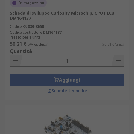
In magazzino
Scheda di sviluppo Curiosity Microchip, CPU PIC8
DM164137
Codice RS
880-8650
Codice costruttore
DM164137
Prezzo per 1 unità
50,21 €
(IVA esclusa)
50,21 €/unità
Quantità
Aggiungi
Schede tecniche