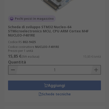
Pochi pezzi in magazzino
Scheda di sviluppo STM32 Nucleo-64
STMicroelectronics MCU, CPU ARM Cortex M4F
NUCLEO-F401RE
Codice RS
802-9425
Codice costruttore
NUCLEO-F401RE
Prezzo per 1 unità
15,85 €
(IVA esclusa)
15,85 €/unità
Quantità
Aggiungi
Schede tecniche