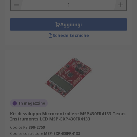
Aggiungi
Schede tecniche
In magazzino
Kit di sviluppo Microcontrollere MSP430FR4133 Texas
Instruments LCD MSP-EXP430FR4133
Codice RS
890-2759
Codice costruttore
MSP-EXP430FR4133