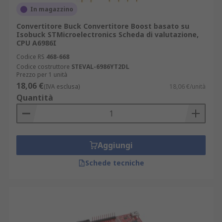
In magazzino
Convertitore Buck Convertitore Boost basato su
Isobuck STMicroelectronics Scheda di valutazione,
CPU A6986I
Codice RS
468-668
Codice costruttore
STEVAL-6986YT2DL
Prezzo per 1 unità
18,06 €
(IVA esclusa)
18,06 €/unità
Quantità
Aggiungi
Schede tecniche