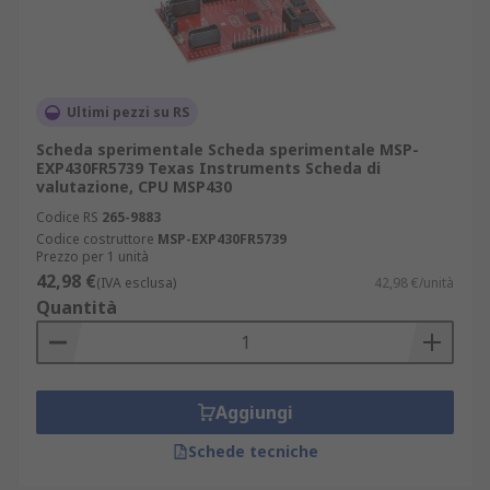
Ultimi pezzi su RS
Scheda sperimentale Scheda sperimentale MSP-
EXP430FR5739 Texas Instruments Scheda di
valutazione, CPU MSP430
Codice RS
265-9883
Codice costruttore
MSP-EXP430FR5739
Prezzo per 1 unità
42,98 €
(IVA esclusa)
42,98 €/unità
Quantità
Aggiungi
Schede tecniche