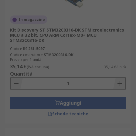
In magazzino
Kit Discovery ST STM32C0316-DK STMicroelectronics
MCU a 32 bit, CPU ARM Cortex-M0+ MCU
STM32C0316-DK
Codice RS
261-5097
Codice costruttore
STM32C0316-DK
Prezzo per 1 unità
35,14 €
(IVA esclusa)
35,14 €/unità
Quantità
Aggiungi
Schede tecniche