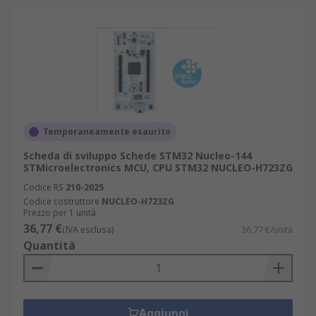
Temporaneamente esaurito
Scheda di sviluppo Schede STM32 Nucleo-144
STMicroelectronics MCU, CPU STM32 NUCLEO-H723ZG
Codice RS
210-2025
Codice costruttore
NUCLEO-H723ZG
Prezzo per 1 unità
36,77 €
(IVA esclusa)
36,77 €/unità
Quantità
Aggiungi