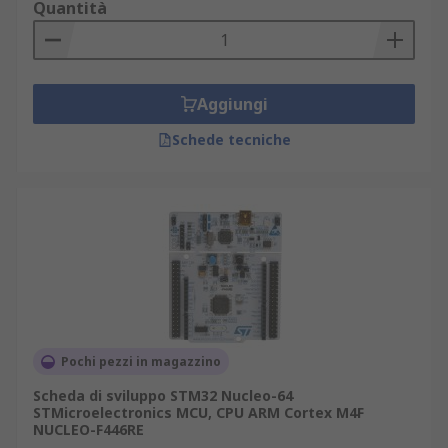
Quantità
Aggiungi
Schede tecniche
Pochi pezzi in magazzino
Scheda di sviluppo STM32 Nucleo-64
STMicroelectronics MCU, CPU ARM Cortex M4F
NUCLEO-F446RE