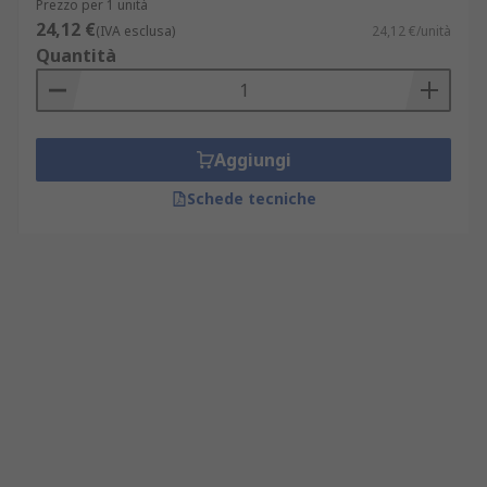
Prezzo per 1 unità
24,12 €
(IVA esclusa)
24,12 €/unità
Quantità
Aggiungi
Schede tecniche