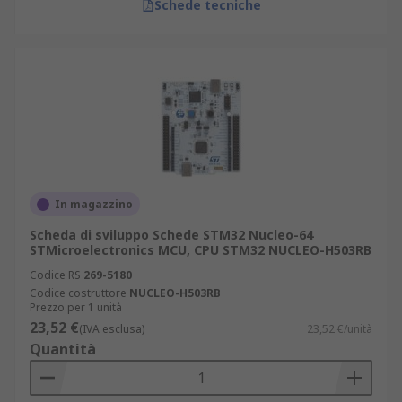
Schede tecniche
In magazzino
Scheda di sviluppo Schede STM32 Nucleo-64
STMicroelectronics MCU, CPU STM32 NUCLEO-H503RB
Codice RS
269-5180
Codice costruttore
NUCLEO-H503RB
Prezzo per 1 unità
23,52 €
(IVA esclusa)
23,52 €/unità
Quantità