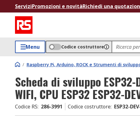
Servizi
Promozioni e novità
Richiedi una quotazio
Menu
Codice costruttore
/
Raspberry Pi, Arduino, ROCK e Strumenti di svilupp
Scheda di sviluppo ESP32-
WIFI, CPU ESP32 ESP32-DE
Codice RS
:
286-3991
Codice costruttore
:
ESP32-DEV