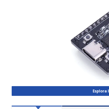
Esplora 