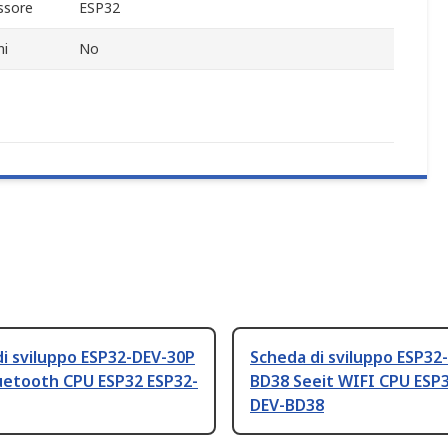
ssore
ESP32
ni
No
i sviluppo ESP32-DEV-30P
Scheda di sviluppo ESP32
uetooth CPU ESP32 ESP32-
BD38 Seeit WIFI CPU ESP3
DEV-BD38