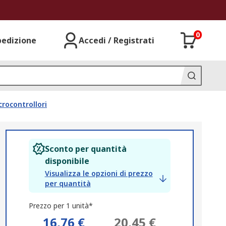
0
pedizione
Accedi / Registrati
crocontrollori
Sconto per quantità
disponibile
Visualizza le opzioni di prezzo
per quantità
Prezzo per 1 unità*
16,76 €
20,45 €