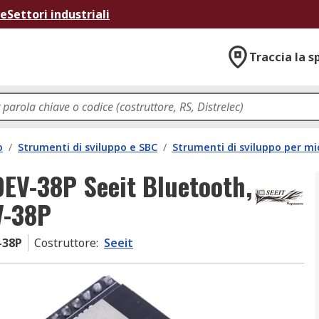
ne
Settori industriali
Traccia la s
o
/
Strumenti di sviluppo e SBC
/
Strumenti di sviluppo per mi
DEV-38P Seeit Bluetooth,
V-38P
-38P
Costruttore
:
Seeit