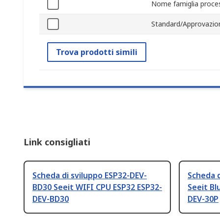
Nome famiglia proce
Standard/Approvazio
Trova prodotti simili
Link consigliati
Scheda di sviluppo ESP32-DEV-
Scheda d
BD30 Seeit WIFI CPU ESP32 ESP32-
Seeit Bl
DEV-BD30
DEV-30P