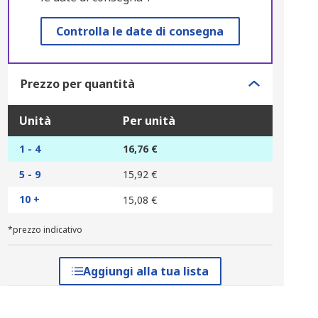
Controlla le date di consegna
Prezzo per quantità
Unità
Per unità
1 - 4
16,76 €
5 - 9
15,92 €
10 +
15,08 €
*prezzo indicativo
Aggiungi alla tua lista