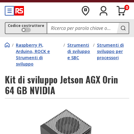
0
Codice costruttore
/
Raspberry Pi,
/
Strumenti
/
Strumenti di
Arduino, ROCK e
di sviluppo
sviluppo per
Strumenti di
e SBC
processori
sviluppo
Kit di sviluppo Jetson AGX Orin
64 GB NVIDIA