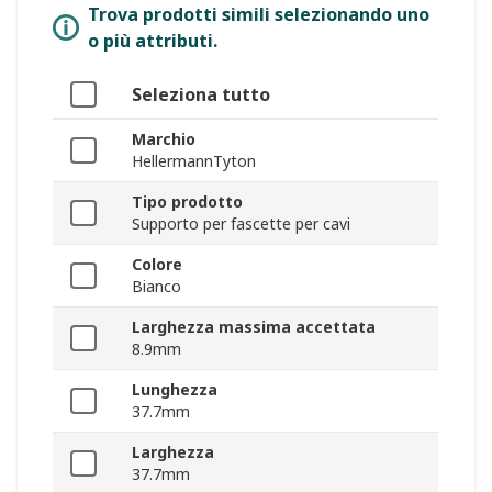
Trova prodotti simili selezionando uno
o più attributi.
Seleziona tutto
Marchio
HellermannTyton
Tipo prodotto
Supporto per fascette per cavi
Colore
Bianco
Larghezza massima accettata
8.9mm
Lunghezza
37.7mm
Larghezza
37.7mm