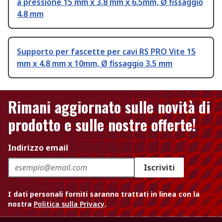
a pressione 15 mm x 3.8 mm x 6.5mm, Ø fissaggio
4.8 mm
Supporto per fascette per cavi RS PRO Vite 15
mm x 4.8 mm x 10mm, Ø fissaggio 3.5 mm
Rimani aggiornato sulle novità di
prodotto e sulle nostre offerte!
Indirizzo email
Iscriviti
I dati personali forniti saranno trattati in linea con la
nostra
Politica sulla Privacy
.