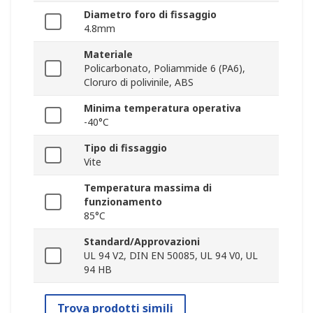
Diametro foro di fissaggio
4.8mm
Materiale
Policarbonato, Poliammide 6 (PA6),
Cloruro di polivinile, ABS
Minima temperatura operativa
-40°C
Tipo di fissaggio
Vite
Temperatura massima di
funzionamento
85°C
Standard/Approvazioni
UL 94 V2, DIN EN 50085, UL 94 V0, UL
94 HB
Trova prodotti simili