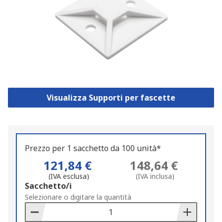
Visualizza Supporti per fascette
Prezzo per 1 sacchetto da 100 unità*
121,84 €
148,64 €
(IVA esclusa)
(IVA inclusa)
Add
Sacchetto/i
to
Selezionare o digitare la quantità
Basket