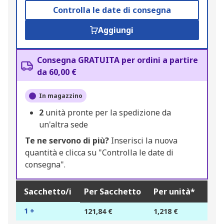
Controlla le date di consegna
Aggiungi
Consegna GRATUITA per ordini a partire
da 60,00 €
In magazzino
2
unità pronte per la spedizione da
un'altra sede
Te ne servono di più?
Inserisci la nuova
quantità e clicca su "Controlla le date di
consegna".
Sacchetto/i
Per Sacchetto
Per unità*
1 +
121,84 €
1,218 €