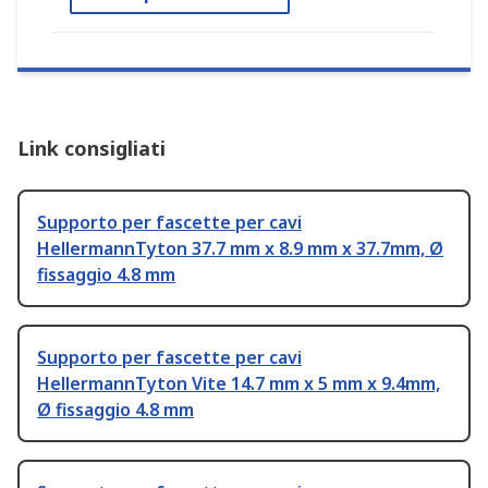
Link consigliati
Supporto per fascette per cavi
HellermannTyton 37.7 mm x 8.9 mm x 37.7mm, Ø
fissaggio 4.8 mm
Supporto per fascette per cavi
HellermannTyton Vite 14.7 mm x 5 mm x 9.4mm,
Ø fissaggio 4.8 mm