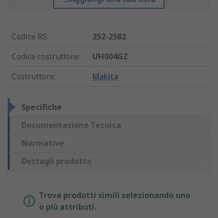
Codice RS
:
252-2582
Codice costruttore
:
UH004GZ
Costruttore
:
Makita
Specifiche
Documentazione Tecnica
Normative
Dettagli prodotto
Trova prodotti simili selezionando uno
o più attributi.