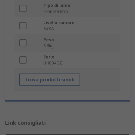
Tipo di lama
Fronte/retro
Livello rumore
3dBA
Peso
3.6kg
Serie
UH004GZ
Trova prodotti simili
Link consigliati