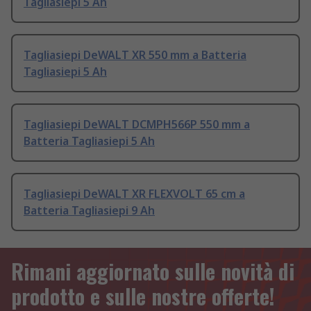
Tagliasiepi 5 Ah
Tagliasiepi DeWALT XR 550 mm a Batteria
Tagliasiepi 5 Ah
Tagliasiepi DeWALT DCMPH566P 550 mm a
Batteria Tagliasiepi 5 Ah
Tagliasiepi DeWALT XR FLEXVOLT 65 cm a
Batteria Tagliasiepi 9 Ah
Rimani aggiornato sulle novità di
prodotto e sulle nostre offerte!