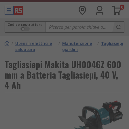
0
Codice costruttore
/
Utensili elettrici e
/
Manutenzione
/
Tagliasiepi
saldatura
giardini
Tagliasiepi Makita UH004GZ 600
mm a Batteria Tagliasiepi, 40 V,
4 Ah