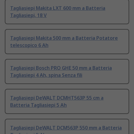
Tagliasiepi Makita LXT 600 mm a Batteria
Tagliasiepi, 18 V
Tagliasiepi Makita 500 mm a Batteria Potatore
telescopico 6 Ah
Tagliasiepi Bosch PRO GHE 50 mm a Batteria
Tagliasiepi 4 Ah, spina Senza fili
Tagliasiepi DeWALT DCMHT563P 55 cm a
Batteria Tagliasiepi 5 Ah
Tagliasiepi DeWALT DCM563P 550 mm a Batteria