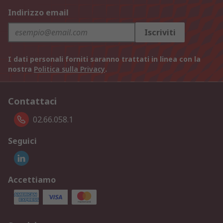
Indirizzo email
Iscriviti
I dati personali forniti saranno trattati in linea con la
nostra
Politica sulla Privacy
.
Contattaci
02.66.058.1
Seguici
Accettiamo