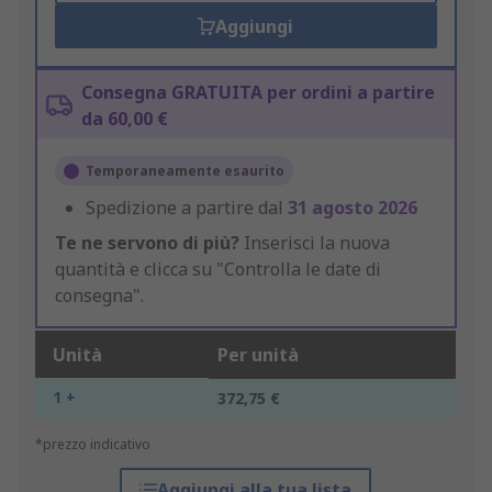
Aggiungi
Consegna GRATUITA per ordini a partire
da 60,00 €
Temporaneamente esaurito
Spedizione a partire dal
31 agosto 2026
Te ne servono di più?
Inserisci la nuova
quantità e clicca su "Controlla le date di
consegna".
Unità
Per unità
1 +
372,75 €
*prezzo indicativo
Aggiungi alla tua lista