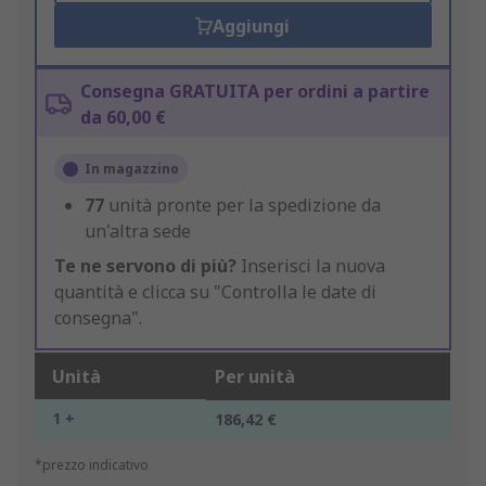
Aggiungi
Consegna GRATUITA per ordini a partire
da 60,00 €
In magazzino
77
unità pronte per la spedizione da
un'altra sede
Te ne servono di più?
Inserisci la nuova
quantità e clicca su "Controlla le date di
consegna".
Unità
Per unità
1 +
186,42 €
*prezzo indicativo