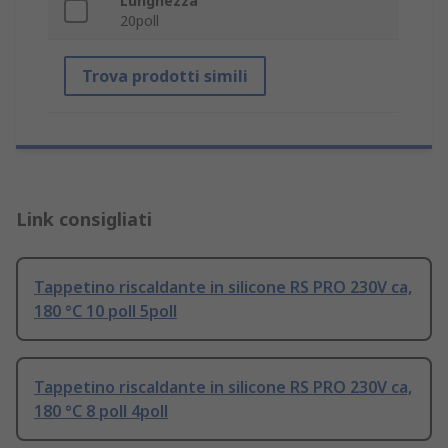
Lunghezza
20poll
Trova prodotti simili
Link consigliati
Tappetino riscaldante in silicone RS PRO 230V ca,
180 °C 10 poll 5poll
Tappetino riscaldante in silicone RS PRO 230V ca,
180 °C 8 poll 4poll