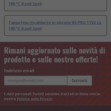
180 °C 8 poll 2poll
Tappetino riscaldante in silicone RS PRO 115V ca,
180 °C 6 poll 2poll
Rimani aggiornato sulle novità di
prodotto e sulle nostre offerte!
Indirizzo email
Iscriviti
I dati personali forniti saranno trattati in linea con la
nostra
Politica sulla Privacy
.