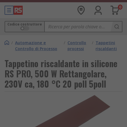
0
Codice costruttore
/
Automazione e
/
Controllo
/
Tappetini
Controllo di Processo
processi
riscaldanti
Tappetino riscaldante in silicone
RS PRO, 500 W Rettangolare,
230V ca, 180 °C 20 poll 5poll