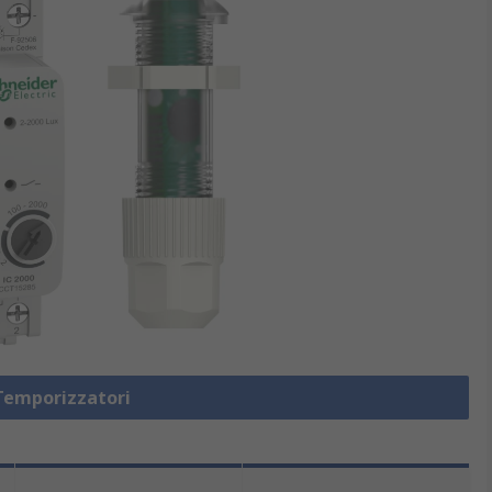
 Temporizzatori