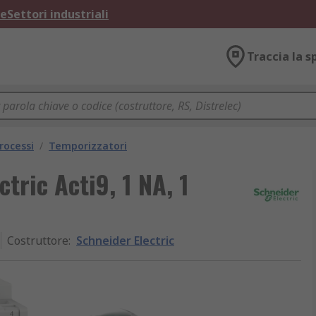
ne
Settori industriali
Traccia la s
rocessi
/
Temporizzatori
tric Acti9, 1 NA, 1
Costruttore
:
Schneider Electric