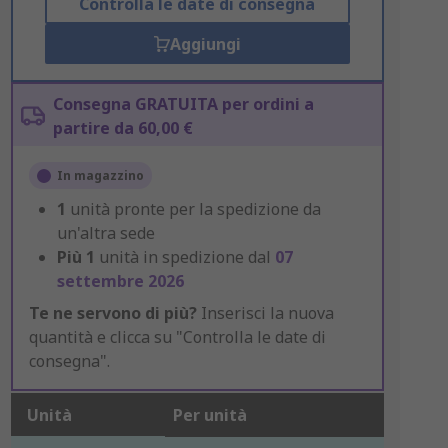
Controlla le date di consegna
Aggiungi
Consegna GRATUITA per ordini a
partire da 60,00 €
In magazzino
1
unità pronte per la spedizione da
un'altra sede
Più
1
unità in spedizione dal
07
settembre 2026
Te ne servono di più?
Inserisci la nuova
quantità e clicca su "Controlla le date di
consegna".
Unità
Per unità