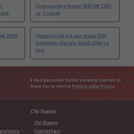
er
Crepuscolare Hager EEN100 230V
mane
ca, 1 canali
NA 230V
Temporizzatore per guida DIN
Schneider Electric Acti9 230V ca
Ore
I dati personali forniti saranno trattati in
linea con la nostra
Politica sulla Privacy
.
Chi Siamo
Chi Siamo
giornata
Contattaci