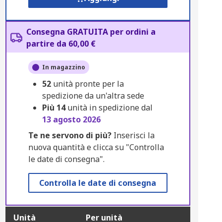
Consegna GRATUITA per ordini a
partire da 60,00 €
In magazzino
52
unità pronte per la
spedizione da un'altra sede
Più
14
unità in spedizione dal
13 agosto 2026
Te ne servono di più?
Inserisci la
nuova quantità e clicca su "Controlla
le date di consegna".
Controlla le date di consegna
Unità
Per unità