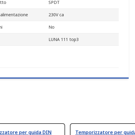
tto
SPDT
 alimentazione
230V ca
ni
No
LUNA 111 top3
zzatore per guida DIN
Temporizzatore per guid