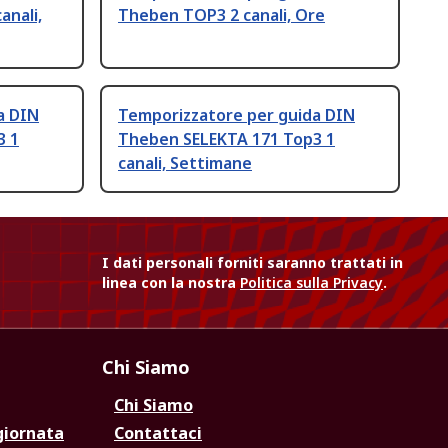
anali,
Theben TOP3 2 canali, Ore
a DIN
Temporizzatore per guida DIN
3 1
Theben SELEKTA 171 Top3 1
canali, Settimane
I dati personali forniti saranno trattati in
linea con la nostra
Politica sulla Privacy
.
Chi Siamo
Chi Siamo
giornata
Contattaci