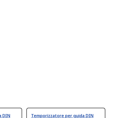
a DIN
Temporizzatore per guida DIN