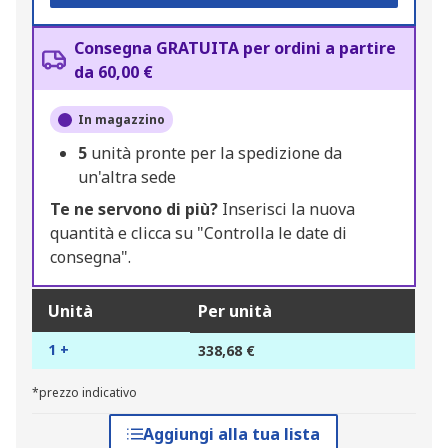
Consegna GRATUITA per ordini a partire
da 60,00 €
In magazzino
5
unità pronte per la spedizione da
un'altra sede
Te ne servono di più?
Inserisci la nuova
quantità e clicca su "Controlla le date di
consegna".
Unità
Per unità
1 +
338,68 €
*prezzo indicativo
Aggiungi alla tua lista