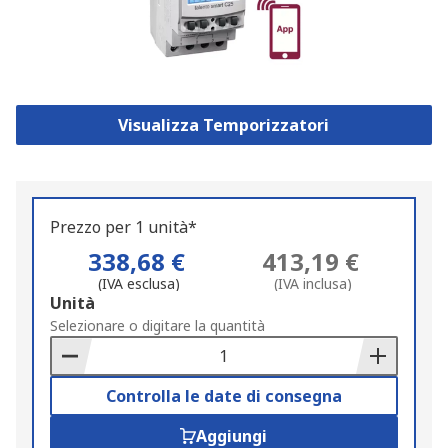
Visualizza Temporizzatori
Prezzo per 1 unità*
338,68 €
413,19 €
(IVA esclusa)
(IVA inclusa)
Add
Unità
to
Selezionare o digitare la quantità
Basket
Controlla le date di consegna
Aggiungi