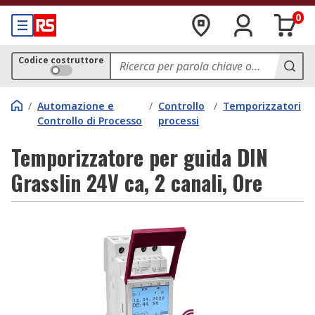
0
Codice costruttore
/
Automazione e
/
Controllo
/
Temporizzatori
Controllo di Processo
processi
Temporizzatore per guida DIN
Grasslin 24V ca, 2 canali, Ore