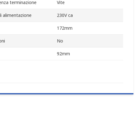
enza terminazione
Vite
i alimentazione
230V ca
172mm
oni
No
92mm