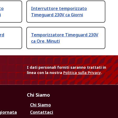
to
Interruttore temporizzato
i
Timeguard 230V ca Giorni
rd
Temporizzatore Timeguard 230V
ca Ore, Minuti
I dati personali forniti saranno trattati in
linea con la nostra
Politica sulla Privacy
.
Chi Siamo
Chi Siamo
giornata
Contattaci