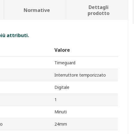
Dettagli
Normative
prodotto
iù attributi.
Valore
Timeguard
Interruttore temporizzato
Digitale
1
Minuti
to
24mm