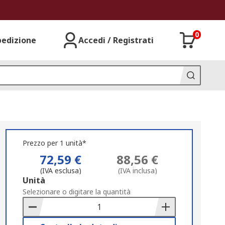
0
pedizione
Accedi / Registrati
Prezzo per 1 unità*
72,59 €
88,56 €
(IVA esclusa)
(IVA inclusa)
Add
Unità
to
Selezionare o digitare la quantità
Basket