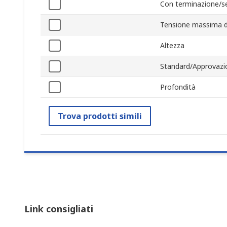
Con terminazione/s
Tensione massima d
Altezza
Standard/Approvazi
Profondità
Trova prodotti simili
Link consigliati