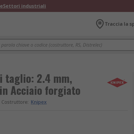
ne
Settori industriali
Traccia la s
i taglio: 2.4 mm,
n Acciaio forgiato
Costruttore
:
Knipex