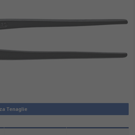
zza Tenaglie