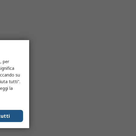
, per
ignifica
liccando su
uta tutti".
eggi la
utti