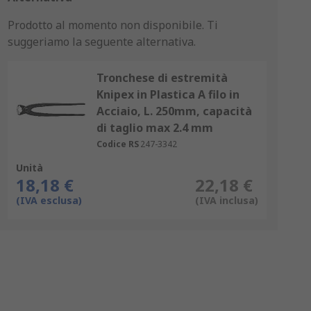
Prodotto al momento non disponibile.
Ti
suggeriamo la seguente alternativa.
Tronchese di estremità
Knipex in Plastica A filo in
Acciaio, L. 250mm, capacità
di taglio max 2.4 mm
Codice RS
247-3342
Unità
18,18 €
22,18 €
(IVA esclusa)
(IVA inclusa)