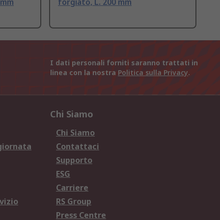
4 mm
forgiato, L. 200 mm
I dati personali forniti saranno trattati in
linea con la nostra
Politica sulla Privacy
.
Chi Siamo
Chi Siamo
giornata
Contattaci
Supporto
ESG
Carriere
vizio
RS Group
Press Centre