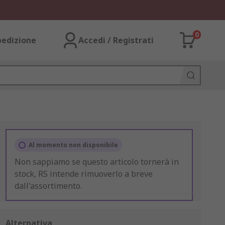
0
pedizione
Accedi / Registrati
Al momento non disponibile
Non sappiamo se questo articolo tornerà in
stock, RS intende rimuoverlo a breve
dall'assortimento.
Alternativa