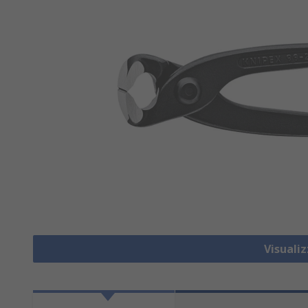
Visuali