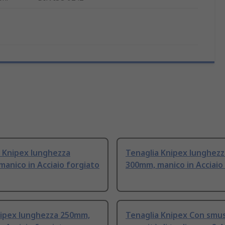
 Knipex lunghezza
Tenaglia Knipex lunghezz
anico in Acciaio forgiato
300mm, manico in Acciaio
nipex lunghezza 250mm,
Tenaglia Knipex Con smu