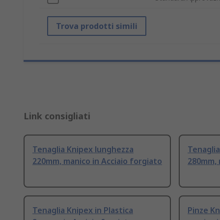
Trova prodotti simili
Link consigliati
Tenaglia Knipex lunghezza
Tenaglia
220mm, manico in Acciaio forgiato
280mm, m
Tenaglia Knipex in Plastica
Pinze K