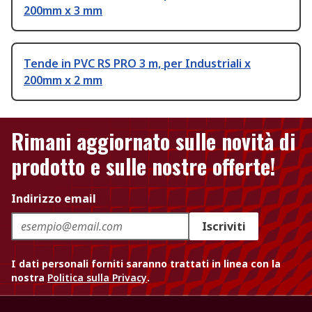
200mm x 3 mm
Tende in PVC RS PRO 3 m, per Industriali x
200mm x 2 mm
Rimani aggiornato sulle novità di
prodotto e sulle nostre offerte!
Indirizzo email
Iscriviti
I dati personali forniti saranno trattati in linea con la
nostra
Politica sulla Privacy
.