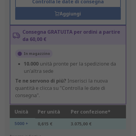
Controlla le date di consegna
Aggiungi
Consegna GRATUITA per ordini a partire
da 60,00 €
In magazzino
10.000
unità pronte per la spedizione da
un'altra sede
Te ne servono di più?
Inserisci la nuova
quantità e clicca su "Controlla le date di
consegna".
Unità
Per unità
Per confezione*
5000 +
0,615 €
3.075,00 €