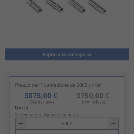
Esplora la categoria
Prezzo per 1 confezione da 5000 unità*
3075,00 €
3750,00 €
(IVA esclusa)
(IVA inclusa)
Add
Unità
to
Selezionare o digitare la quantità
Basket