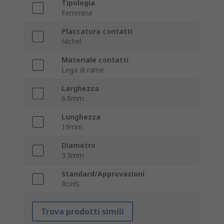
Tipologia
Femmina
Placcatura contatti
Nichel
Materiale contatti
Lega di rame
Larghezza
6.8mm
Lunghezza
19mm
Diametro
3.3mm
Standard/Approvazioni
RoHS
Trova prodotti simili