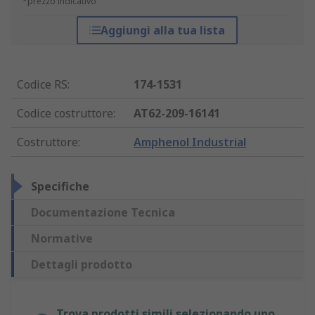
*prezzo indicativo
Aggiungi alla tua lista
Codice RS
:
174-1531
Codice costruttore
:
AT62-209-16141
Costruttore
:
Amphenol Industrial
Specifiche
Documentazione Tecnica
Normative
Dettagli prodotto
Trova prodotti simili selezionando uno