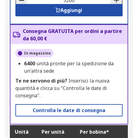
Aggiungi
Consegna GRATUITA per ordini a partire
da 60,00 €
In magazzino
6400
unità pronte per la spedizione da
un'altra sede
Te ne servono di più?
Inserisci la nuova
quantità e clicca su "Controlla le date di
consegna".
Controlla le date di consegna
Unità
Per unità
Per bobina*