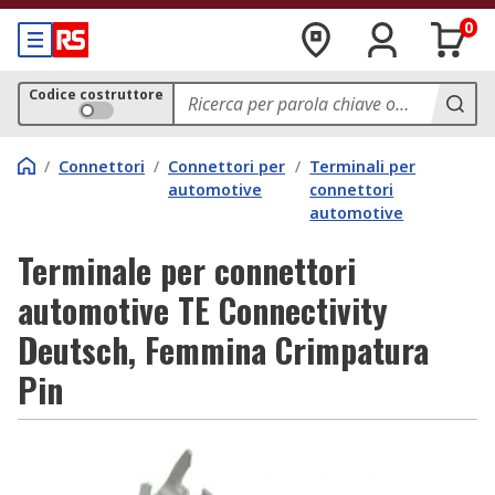
0
Codice costruttore
/
Connettori
/
Connettori per
/
Terminali per
automotive
connettori
automotive
Terminale per connettori
automotive TE Connectivity
Deutsch, Femmina Crimpatura
Pin