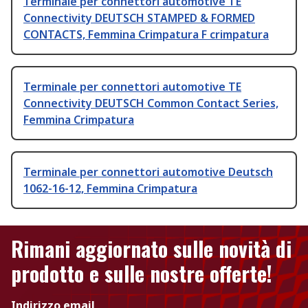
Terminale per connettori automotive TE
Connectivity DEUTSCH STAMPED & FORMED
CONTACTS, Femmina Crimpatura F crimpatura
Terminale per connettori automotive TE
Connectivity DEUTSCH Common Contact Series,
Femmina Crimpatura
Terminale per connettori automotive Deutsch
1062-16-12, Femmina Crimpatura
Rimani aggiornato sulle novità di
prodotto e sulle nostre offerte!
Indirizzo email