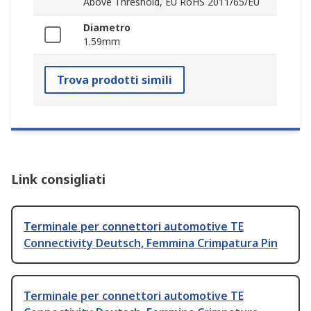
Above Threshold, EU RoHS 2011/65/EU
Diametro
1.59mm
Trova prodotti simili
Link consigliati
Terminale per connettori automotive TE
Connectivity Deutsch, Femmina Crimpatura Pin
Terminale per connettori automotive TE