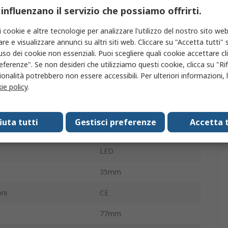
1
 influenzano il servizio che possiamo offrirti.
16A
i cookie e altre tecnologie per analizzare l'utilizzo del nostro sito web
re e visualizzare annunci su altri siti web. Cliccare su "Accetta tutti" s
a di funzionamento
80°C
'uso dei cookie non essenziali. Puoi scegliere quali cookie accettare c
eferenze". Se non desideri che utilizziamo questi cookie, clicca su "Rifi
 operativa
-30°C
onalità potrebbero non essere accessibili. Per ulteriori informazioni, l
ie policy
.
On-Off
i alimentazione
24V
fiuta tutti
Gestisci preferenze
Accetta t
24V
LED
35mm
ni
CE
77mm