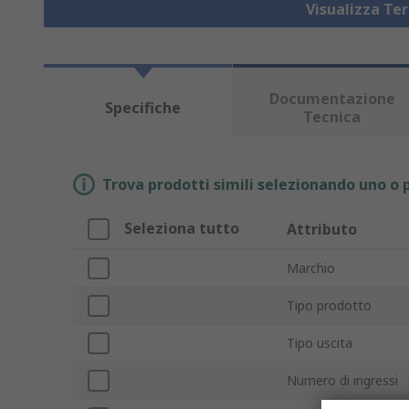
Visualizza Te
Documentazione
Specifiche
Tecnica
Trova prodotti simili selezionando uno o p
Seleziona tutto
Attributo
Marchio
Tipo prodotto
Tipo uscita
Numero di ingressi