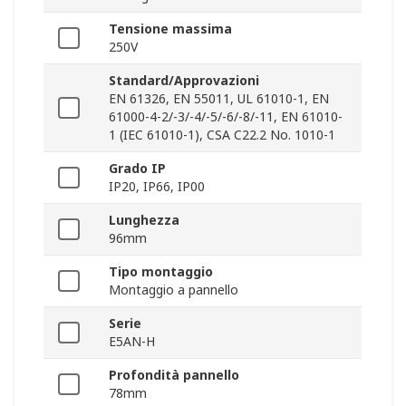
Tensione massima
250V
Standard/Approvazioni
EN 61326, EN 55011, UL 61010-1, EN
61000-4-2/-3/-4/-5/-6/-8/-11, EN 61010-
1 (IEC 61010-1), CSA C22.2 No. 1010-1
Grado IP
IP20, IP66, IP00
Lunghezza
96mm
Tipo montaggio
Montaggio a pannello
Serie
E5AN-H
Profondità pannello
78mm