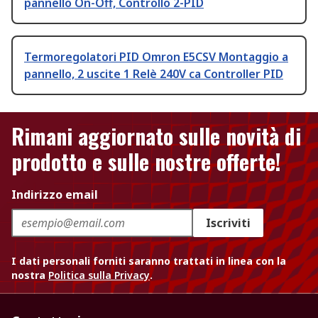
pannello On-Off, Controllo 2-PID
Termoregolatori PID Omron E5CSV Montaggio a
pannello, 2 uscite 1 Relè 240V ca Controller PID
Rimani aggiornato sulle novità di
prodotto e sulle nostre offerte!
Indirizzo email
Iscriviti
I dati personali forniti saranno trattati in linea con la
nostra
Politica sulla Privacy
.