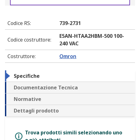
Codice RS
:
739-2731
E5AN-HTAA2HBM-500 100-
Codice costruttore
:
240 VAC
Costruttore
:
Omron
Specifiche
Documentazione Tecnica
Normative
Dettagli prodotto
Trova prodotti simili selezionando uno