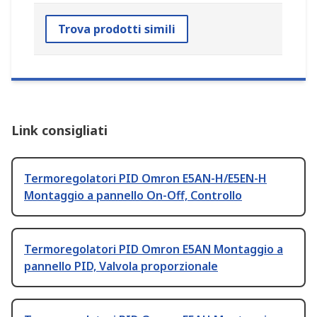
Trova prodotti simili
Link consigliati
Termoregolatori PID Omron E5AN-H/E5EN-H
Montaggio a pannello On-Off, Controllo
Termoregolatori PID Omron E5AN Montaggio a
pannello PID, Valvola proporzionale