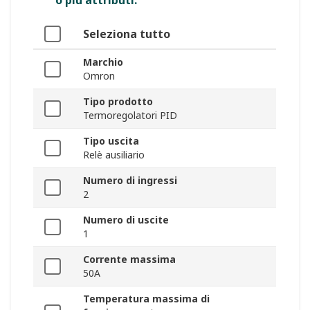
o più attributi.
Seleziona tutto
Marchio
Omron
Tipo prodotto
Termoregolatori PID
Tipo uscita
Relè ausiliario
Numero di ingressi
2
Numero di uscite
1
Corrente massima
50A
Temperatura massima di