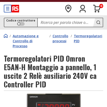
0
Codice costruttore
/
Automazione e
/
Controllo
/
Termoregolatori
Controllo di
processi
PID
Processo
Termoregolatori PID Omron
E5AN-H Montaggio a pannello, 1
uscite 2 Relè ausiliario 240V ca
Controller PID