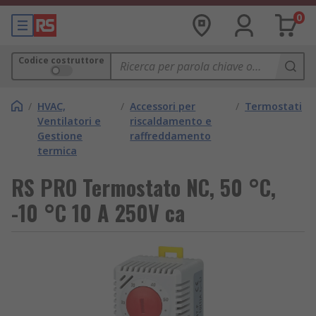
0
Codice costruttore
/
HVAC,
/
Accessori per
/
Termostati
Ventilatori e
riscaldamento e
Gestione
raffreddamento
termica
RS PRO Termostato NC, 50 °C,
-10 °C 10 A 250V ca