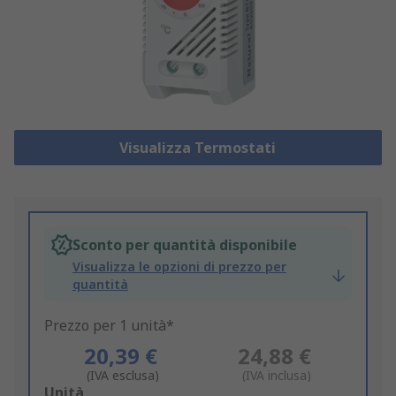
Visualizza Termostati
Sconto per quantità disponibile
Visualizza le opzioni di prezzo per
quantità
Prezzo per 1 unità*
20,39 €
24,88 €
(IVA esclusa)
(IVA inclusa)
Add
Unità