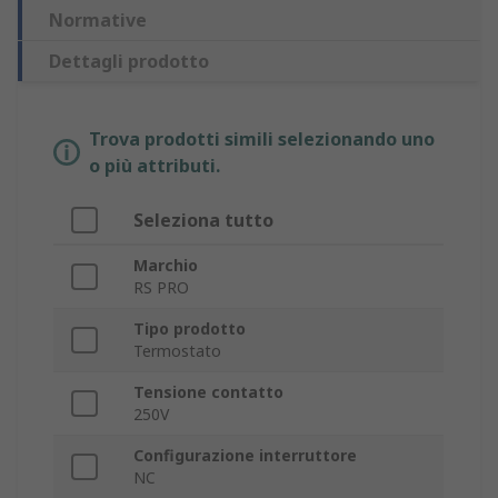
Normative
Dettagli prodotto
Trova prodotti simili selezionando uno
o più attributi.
Seleziona tutto
Marchio
RS PRO
Tipo prodotto
Termostato
Tensione contatto
250V
Configurazione interruttore
NC