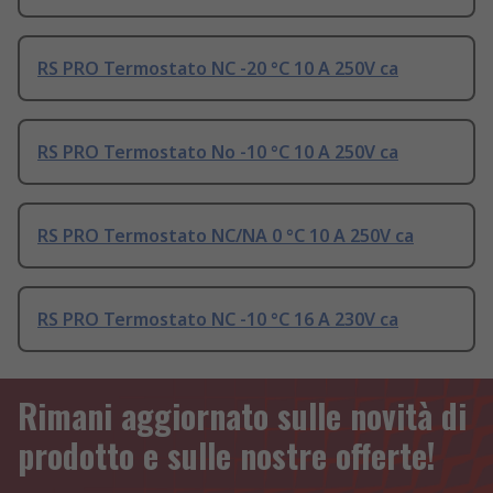
RS PRO Termostato NC -20 °C 10 A 250V ca
RS PRO Termostato No -10 °C 10 A 250V ca
RS PRO Termostato NC/NA 0 °C 10 A 250V ca
RS PRO Termostato NC -10 °C 16 A 230V ca
Rimani aggiornato sulle novità di
prodotto e sulle nostre offerte!