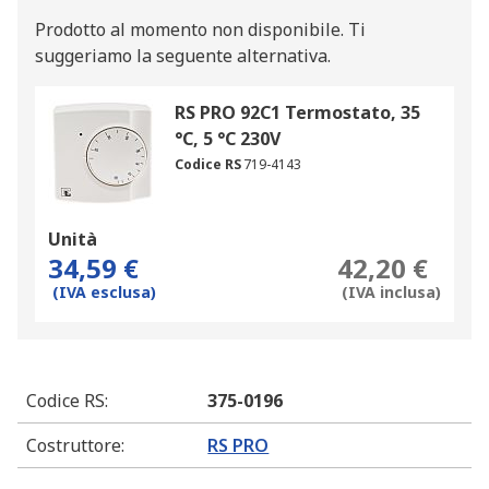
Prodotto al momento non disponibile.
Ti
suggeriamo la seguente alternativa.
RS PRO 92C1 Termostato, 35
°C, 5 °C 230V
Codice RS
719-4143
Unità
34,59 €
42,20 €
(IVA esclusa)
(IVA inclusa)
Codice RS
:
375-0196
Costruttore
:
RS PRO