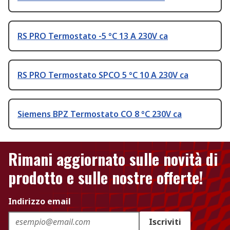
RS PRO Termostato -5 °C 13 A 230V ca
RS PRO Termostato SPCO 5 °C 10 A 230V ca
Siemens BPZ Termostato CO 8 °C 230V ca
Rimani aggiornato sulle novità di
prodotto e sulle nostre offerte!
Indirizzo email
Iscriviti