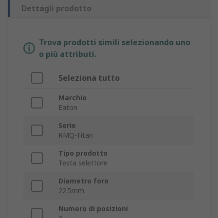
Dettagli prodotto
Trova prodotti simili selezionando uno
o più attributi.
Seleziona tutto
Marchio
Eaton
Serie
RMQ-Titan
Tipo prodotto
Testa selettore
Diametro foro
22.5mm
Numero di posizioni