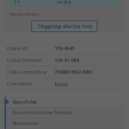
1 +
54,76 €
*prezzo indicativo
Aggiungi alla tua lista
Codice RS
:
110-4545
Codice Distrelec
:
136-31-004
Codice costruttore
:
216887 M22-WRS
Costruttore
:
Eaton
Specifiche
Documentazione Tecnica
Normative