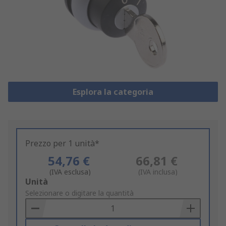
Esplora la categoria
Prezzo per 1 unità*
54,76 €
66,81 €
(IVA esclusa)
(IVA inclusa)
Add
Unità
to
Selezionare o digitare la quantità
Basket