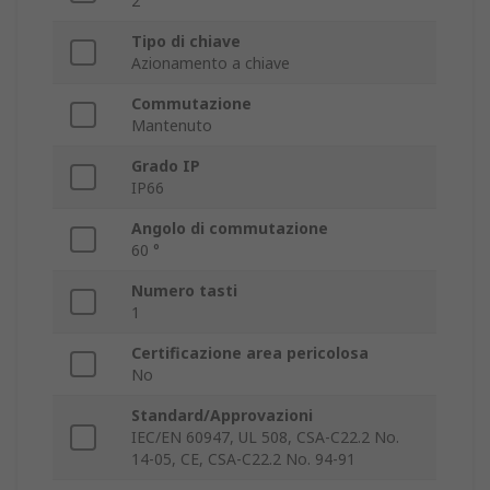
2
Tipo di chiave
Azionamento a chiave
Commutazione
Mantenuto
Grado IP
IP66
Angolo di commutazione
60 °
Numero tasti
1
Certificazione area pericolosa
No
Standard/Approvazioni
IEC/EN 60947, UL 508, CSA-C22.2 No.
14-05, CE, CSA-C22.2 No. 94-91