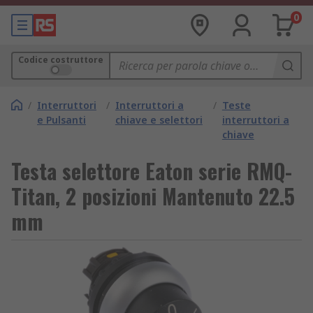
0
Codice costruttore
/
Interruttori
/
Interruttori a
/
Teste
e Pulsanti
chiave e selettori
interruttori a
chiave
Testa selettore Eaton serie RMQ-
Titan, 2 posizioni Mantenuto 22.5
mm