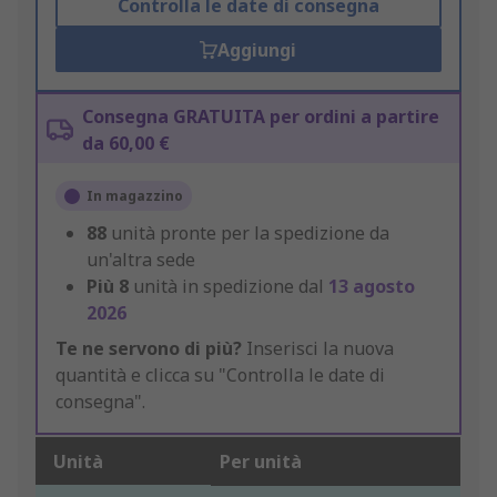
Controlla le date di consegna
Aggiungi
Consegna GRATUITA per ordini a partire
da 60,00 €
In magazzino
88
unità pronte per la spedizione da
un'altra sede
Più
8
unità in spedizione dal
13 agosto
2026
Te ne servono di più?
Inserisci la nuova
quantità e clicca su "Controlla le date di
consegna".
Unità
Per unità