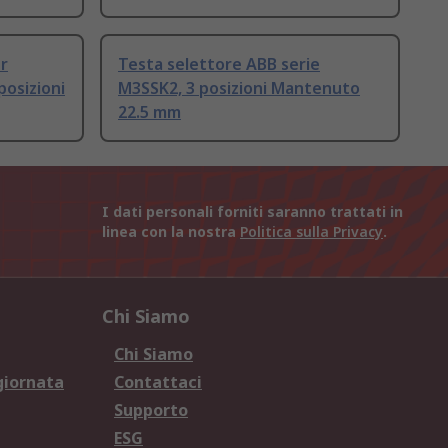
r
Testa selettore ABB serie
posizioni
M3SSK2, 3 posizioni Mantenuto
22.5 mm
I dati personali forniti saranno trattati in
linea con la nostra
Politica sulla Privacy
.
Chi Siamo
Chi Siamo
giornata
Contattaci
Supporto
ESG