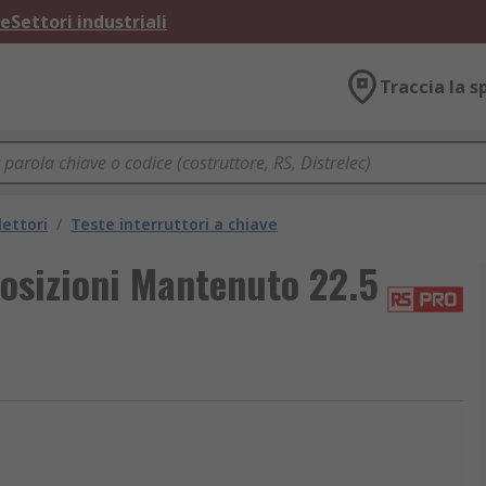
ne
Settori industriali
Traccia la s
lettori
/
Teste interruttori a chiave
posizioni Mantenuto 22.5