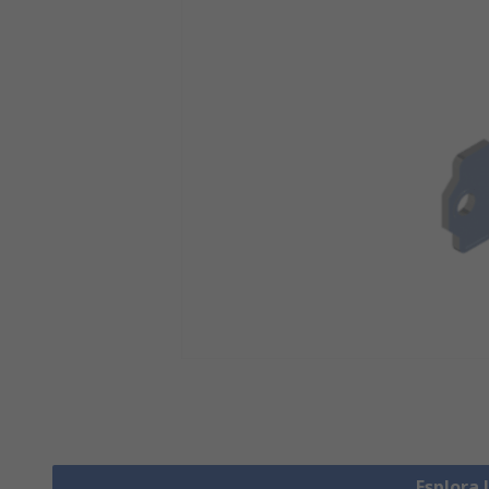
Esplora 