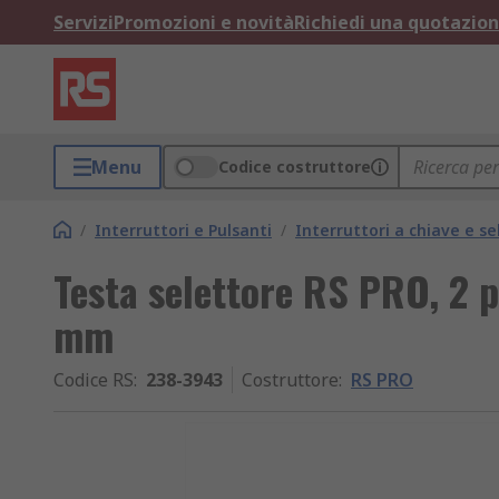
Servizi
Promozioni e novità
Richiedi una quotazio
Menu
Codice costruttore
/
Interruttori e Pulsanti
/
Interruttori a chiave e se
Testa selettore RS PRO, 2 
mm
Codice RS
:
238-3943
Costruttore
:
RS PRO