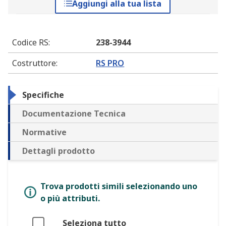
Aggiungi alla tua lista
Codice RS
:
238-3944
Costruttore
:
RS PRO
Specifiche
Documentazione Tecnica
Normative
Dettagli prodotto
Trova prodotti simili selezionando uno
o più attributi.
Seleziona tutto