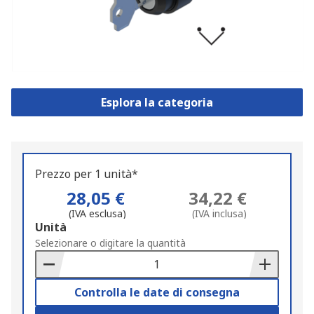
Esplora la categoria
Prezzo per 1 unità*
28,05 €
34,22 €
(IVA esclusa)
(IVA inclusa)
Add
Unità
to
Selezionare o digitare la quantità
Basket
Controlla le date di consegna