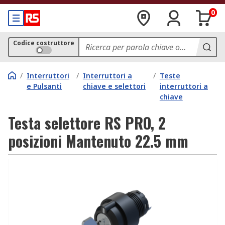
0
Codice costruttore
/
Interruttori
/
Interruttori a
/
Teste
e Pulsanti
chiave e selettori
interruttori a
chiave
Testa selettore RS PRO, 2
posizioni Mantenuto 22.5 mm