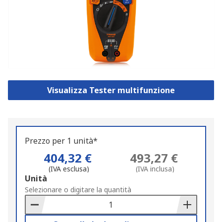
Visualizza Tester multifunzione
Prezzo per 1 unità*
404,32 €
493,27 €
(IVA esclusa)
(IVA inclusa)
Add
Unità
to
Selezionare o digitare la quantità
Basket