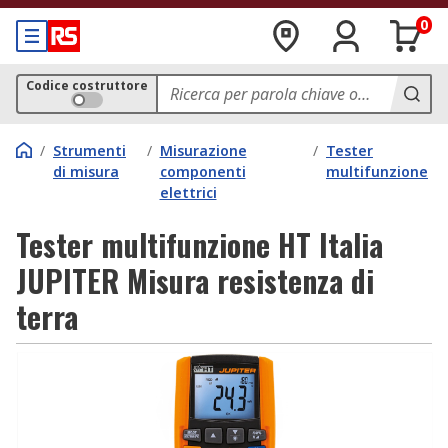
0
Codice costruttore
/
Strumenti
/
Misurazione
/
Tester
di misura
componenti
multifunzione
elettrici
Tester multifunzione HT Italia
JUPITER Misura resistenza di
terra