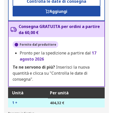
Controlla le date di consegna
Aggiungi
Consegna GRATUITA per ordini a partire
da 60,00 €
Fornito dal produttore
Pronto per la spedizione a partire dal
17
agosto 2026
Te ne servono di più?
Inserisci la nuova
quantità e clicca su "Controlla le date di
consegna".
Unità
Per unità
1 +
404,32 €