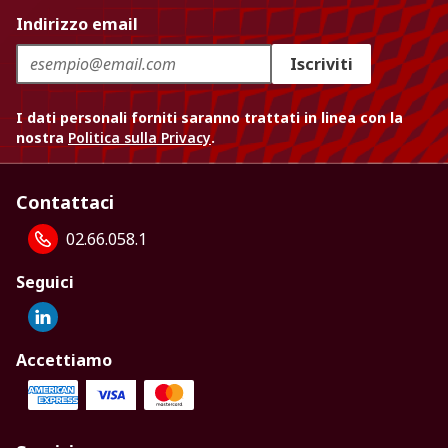
Indirizzo email
Iscriviti
I dati personali forniti saranno trattati in linea con la
nostra
Politica sulla Privacy
.
Contattaci
02.66.058.1
Seguici
Accettiamo