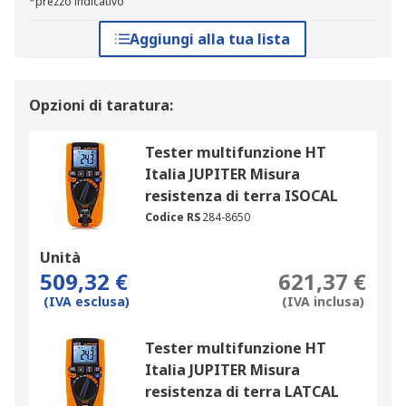
*prezzo indicativo
Aggiungi alla tua lista
Opzioni di taratura:
Tester multifunzione HT
Italia JUPITER Misura
resistenza di terra ISOCAL
Codice RS
284-8650
Unità
509,32 €
621,37 €
(IVA esclusa)
(IVA inclusa)
Tester multifunzione HT
Italia JUPITER Misura
resistenza di terra LATCAL