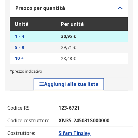
Prezzo per quantità
Unità
Per unità
1 - 4
30,95 €
5 - 9
29,71 €
10 +
28,48 €
*prezzo indicativo
Aggiungi alla tua lista
Codice RS
:
123-6721
Codice costruttore
:
XN35-245031S000000
Costruttore
:
Sifam Tinsley