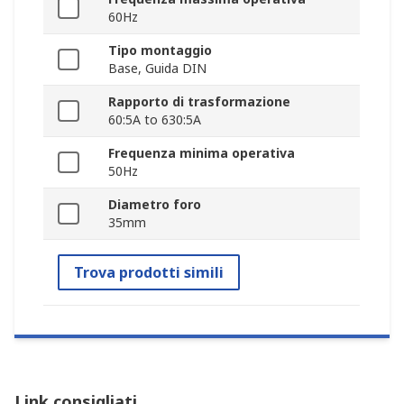
60Hz
Tipo montaggio
Base, Guida DIN
Rapporto di trasformazione
60:5A to 630:5A
Frequenza minima operativa
50Hz
Diametro foro
35mm
Trova prodotti simili
Link consigliati