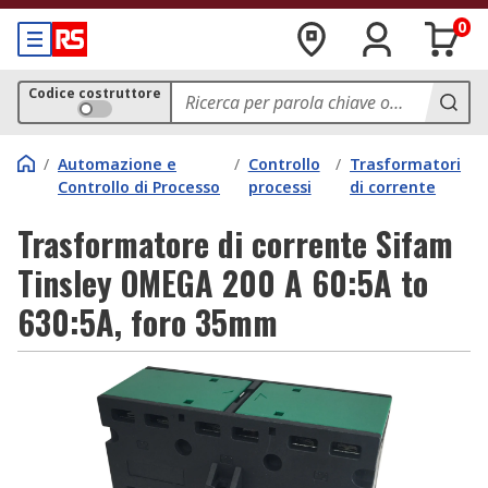
0
Codice costruttore
/
Automazione e
/
Controllo
/
Trasformatori
Controllo di Processo
processi
di corrente
Trasformatore di corrente Sifam
Tinsley OMEGA 200 A 60:5A to
630:5A, foro 35mm