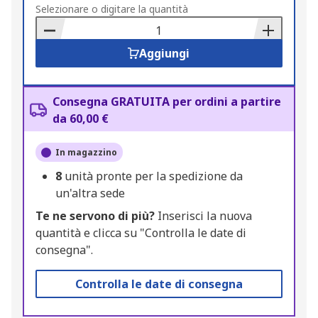
to
Selezionare o digitare la quantità
Basket
Aggiungi
Consegna GRATUITA per ordini a partire
da 60,00 €
In magazzino
8
unità pronte per la spedizione da
un'altra sede
Te ne servono di più?
Inserisci la nuova
quantità e clicca su "Controlla le date di
consegna".
Controlla le date di consegna