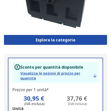
Esplora la categoria
Sconto per quantità disponibile
Visualizza le opzioni di prezzo per
quantità
Prezzo per 1 unità*
30,95 €
37,76 €
(IVA esclusa)
(IVA inclusa)
Add
Unità