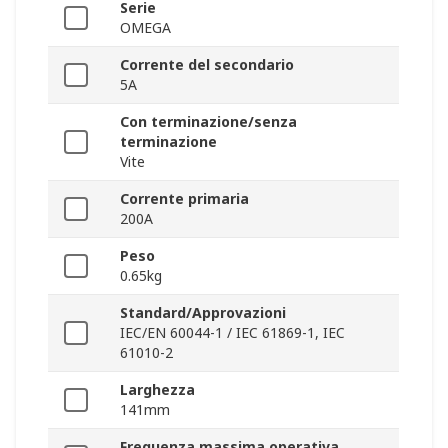
Serie
OMEGA
Corrente del secondario
5A
Con terminazione/senza
terminazione
Vite
Corrente primaria
200A
Peso
0.65kg
Standard/Approvazioni
IEC/EN 60044-1 / IEC 61869-1, IEC
61010-2
Larghezza
141mm
Frequenza massima operativa