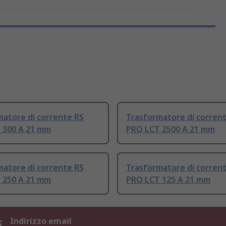
matore di corrente RS
Trasformatore di corren
 300 A 21 mm
PRO LCT 2500 A 21 mm
matore di corrente RS
Trasformatore di corren
 250 A 21 mm
PRO LCT 125 A 21 mm
i
Indirizzo email