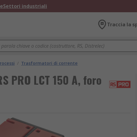
ne
Settori industriali
Traccia la s
rocessi
/
Trasformatori di corrente
RS PRO LCT 150 A, foro