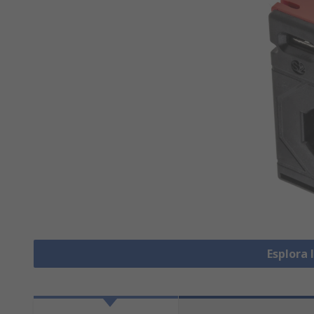
Esplora 