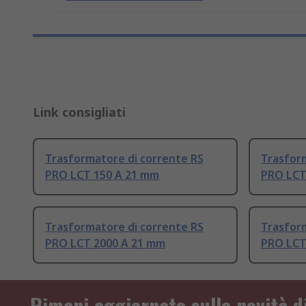
Link consigliati
Trasformatore di corrente RS
Trasfor
PRO LCT 150 A 21 mm
PRO LCT
Trasformatore di corrente RS
Trasfor
PRO LCT 2000 A 21 mm
PRO LCT
Rimani aggiornato sulle novità d