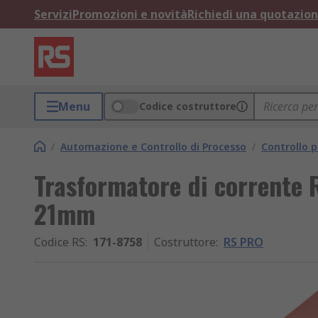
Servizi
Promozioni e novità
Richiedi una quotazio
Menu
Codice costruttore
/
Automazione e Controllo di Processo
/
Controllo p
Trasformatore di corrente 
21mm
Codice RS
:
171-8758
Costruttore
:
RS PRO