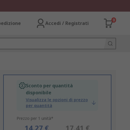
0
pedizione
Accedi / Registrati
Sconto per quantità
disponibile
Visualizza le opzioni di prezzo
per quantità
Prezzo per 1 unità*
14,27 €
17,41 €