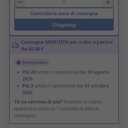
Basket
Controlla le date di consegna
Aggiungi
Consegna GRATUITA per ordini a partire
da 60,00 €
In magazzino
Più
20
unità in spedizione dal
10 agosto
2026
Più
3
unità in spedizione dal
01 ottobre
2026
Te ne servono di più?
Inserisci la nuova
quantità e clicca su "Controlla le date di
consegna".