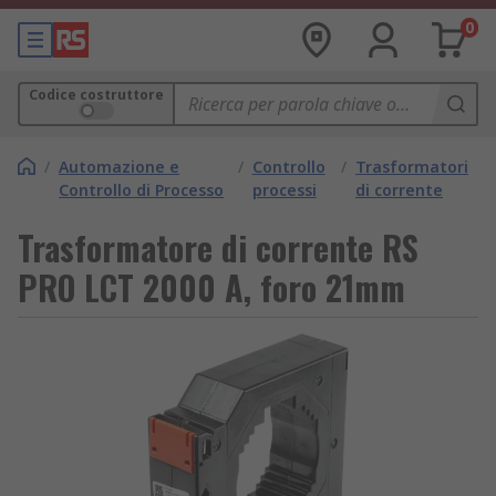
0
Codice costruttore
/
Automazione e
/
Controllo
/
Trasformatori
Controllo di Processo
processi
di corrente
Trasformatore di corrente RS
PRO LCT 2000 A, foro 21mm