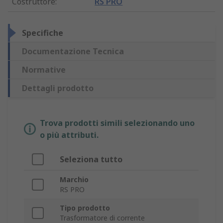
Costruttore
:
RS PRO
Specifiche
Documentazione Tecnica
Normative
Dettagli prodotto
Trova prodotti simili selezionando uno
o più attributi.
Seleziona tutto
Marchio
RS PRO
Tipo prodotto
Trasformatore di corrente