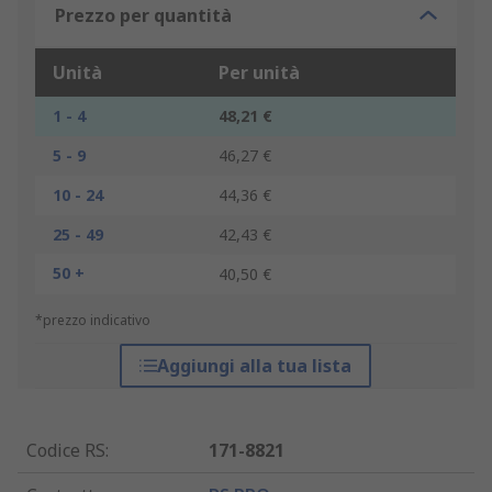
Prezzo per quantità
Unità
Per unità
1 - 4
48,21 €
5 - 9
46,27 €
10 - 24
44,36 €
25 - 49
42,43 €
50 +
40,50 €
*prezzo indicativo
Aggiungi alla tua lista
Codice RS
:
171-8821