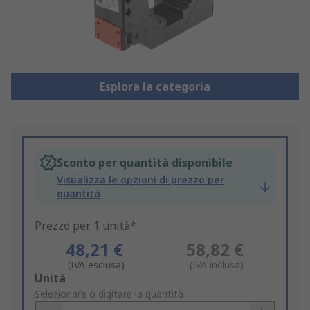
Esplora la categoria
Sconto per quantità disponibile
Visualizza le opzioni di prezzo per
quantità
Prezzo per 1 unità*
48,21 €
58,82 €
(IVA esclusa)
(IVA inclusa)
Add
Unità
to
Selezionare o digitare la quantità