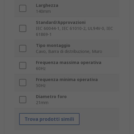
Larghezza
140mm
Standard/Approvazioni
IEC 60044-1, IEC 61010-2, UL94V-0, IEC
61869-1
Tipo montaggio
Cavo, Barra di distribuzione, Muro
Frequenza massima operativa
60Hz
Frequenza minima operativa
50Hz
Diametro foro
21mm
Trova prodotti simili