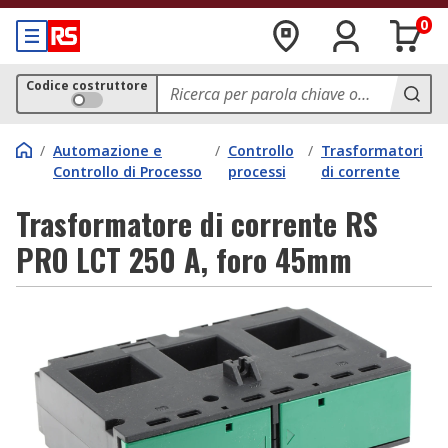
0
Codice costruttore
/
Automazione e
/
Controllo
/
Trasformatori
Controllo di Processo
processi
di corrente
Trasformatore di corrente RS
PRO LCT 250 A, foro 45mm