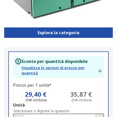
Esplora la categoria
Sconto per quantità disponibile
Visualizza le opzioni di prezzo per
quantità
Prezzo per 1 unità*
29,40 €
35,87 €
(IVA esclusa)
(IVA inclusa)
Add
Unità
to
Selezionare o digitare la quantità