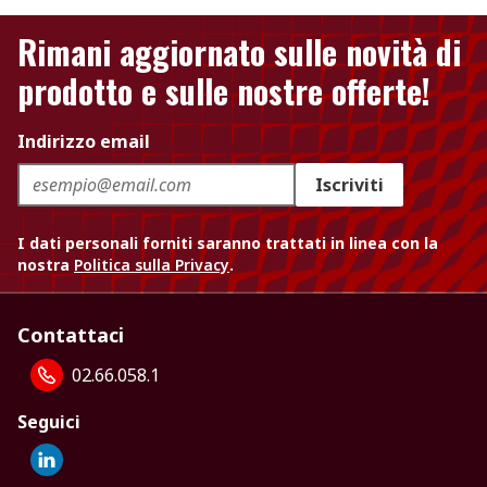
Rimani aggiornato sulle novità di
prodotto e sulle nostre offerte!
Indirizzo email
Iscriviti
I dati personali forniti saranno trattati in linea con la
nostra
Politica sulla Privacy
.
Contattaci
02.66.058.1
Seguici