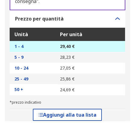
consegna".
Prezzo per quantità
Unità
Per unità
1 - 4
29,40 €
5 - 9
28,23 €
10 - 24
27,05 €
25 - 49
25,86 €
50 +
24,69 €
*prezzo indicativo
Aggiungi alla tua lista