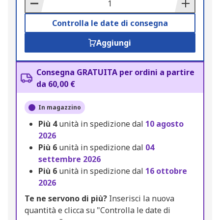
Basket
Controlla le date di consegna
Aggiungi
Consegna GRATUITA per ordini a partire
da 60,00 €
In magazzino
Più
4
unità in spedizione dal
10 agosto
2026
Più
6
unità in spedizione dal
04
settembre 2026
Più
6
unità in spedizione dal
16 ottobre
2026
Te ne servono di più?
Inserisci la nuova
quantità e clicca su "Controlla le date di