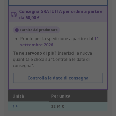
Consegna GRATUITA per ordini a partire
da 60,00 €
Fornito dal produttore
Pronto per la spedizione a partire dal
11
settembre 2026
Te ne servono di più?
Inserisci la nuova
quantità e clicca su "Controlla le date di
consegna".
Controlla le date di consegna
Unità
Per unità
1 +
32,91 €