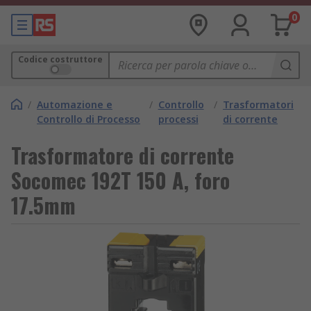
0
Codice costruttore
/
Automazione e
/
Controllo
/
Trasformatori
Controllo di Processo
processi
di corrente
Trasformatore di corrente
Socomec 192T 150 A, foro
17.5mm