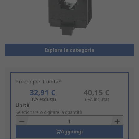
Esplora la categoria
Prezzo per 1 unità*
32,91 €
40,15 €
(IVA esclusa)
(IVA inclusa)
Add
Unità
to
Selezionare o digitare la quantità
Basket
Aggiungi