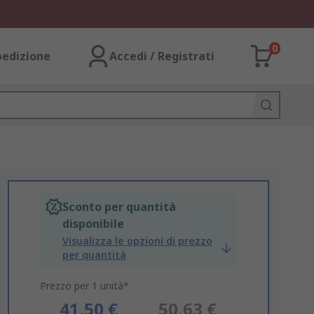
0
pedizione
Accedi / Registrati
Sconto per quantità
disponibile
Visualizza le opzioni di prezzo
per quantità
Prezzo per 1 unità*
41,50 €
50,63 €