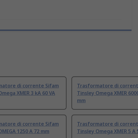
matore di corrente Sifam
Trasformatore di corren
 Omega XMER 3 kA 60 VA
Tinsley Omega XMER 6000
mm
matore di corrente Sifam
Trasformatore di corren
 OMEGA 1250 A 72 mm
Tinsley Omega XMER 5 A 