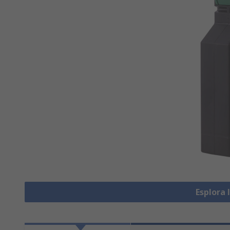
Esplora 