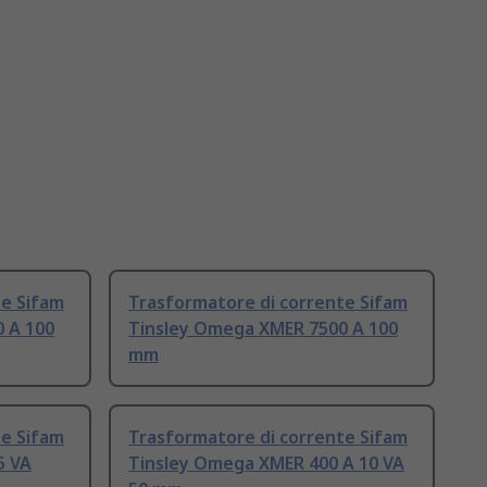
te Sifam
Trasformatore di corrente Sifam
 A 100
Tinsley Omega XMER 7500 A 100
mm
te Sifam
Trasformatore di corrente Sifam
5 VA
Tinsley Omega XMER 400 A 10 VA