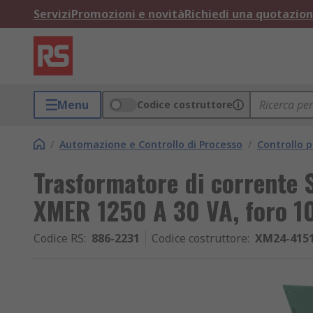
Servizi
Promozioni e novità
Richiedi una quotazio
Menu
Codice costruttore
/
Automazione e Controllo di Processo
/
Controllo p
Trasformatore di corrente
XMER 1250 A 30 VA, foro 
Codice RS
:
886-2231
Codice costruttore
:
XM24-415