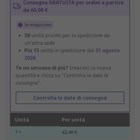
Consegna GRATUITA per ordini a partire
da 60,00 €
In magazzino
58
unità pronte per la spedizione da
un'altra sede
Più
15
unità in spedizione dal
21 agosto
2026
Te ne servono di più?
Inserisci la nuova
quantità e clicca su "Controlla le date di
consegna".
Controlla le date di consegna
Unità
Per unità
1 +
42,40 €