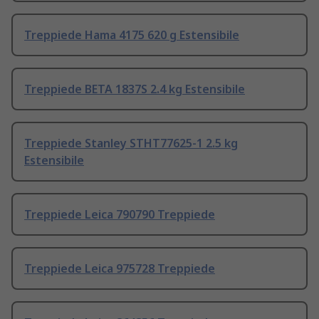
Treppiede Hama 4175 620 g Estensibile
Treppiede BETA 1837S 2.4 kg Estensibile
Treppiede Stanley STHT77625-1 2.5 kg
Estensibile
Treppiede Leica 790790 Treppiede
Treppiede Leica 975728 Treppiede