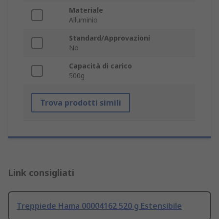
Materiale
Alluminio
Standard/Approvazioni
No
Capacità di carico
500g
Trova prodotti simili
Link consigliati
Treppiede Hama 00004162 520 g Estensibile