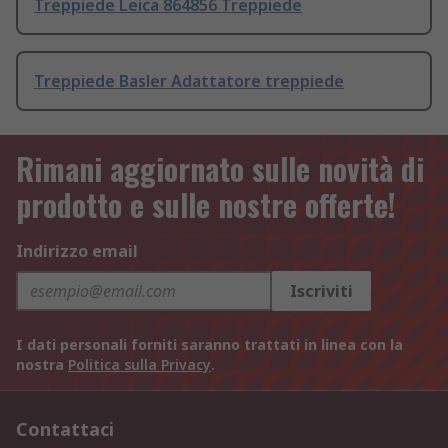
Treppiede Leica 864856 Treppiede
Treppiede Basler Adattatore treppiede
Rimani aggiornato sulle novità di
prodotto e sulle nostre offerte!
Indirizzo email
Iscriviti
I dati personali forniti saranno trattati in linea con la
nostra
Politica sulla Privacy
.
Contattaci