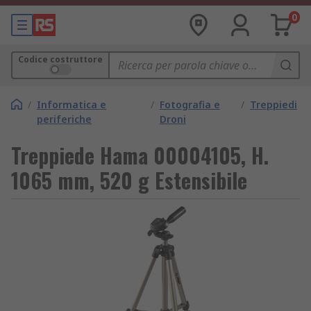
0
Codice costruttore
/
Informatica e
/
Fotografia e
/
Treppiedi
periferiche
Droni
Treppiede Hama 00004105, H.
1065 mm, 520 g Estensibile