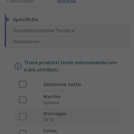
Costruttore
:
Sylvania
Specifiche
Documentazione Tecnica
Normative
Trova prodotti simili selezionando uno
o più attributi.
Seleziona tutto
Marchio
Sylvania
Wattaggio
58 W
Forma