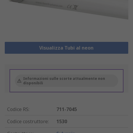
Visualizza Tubi al neon
Informazioni sulle scorte attualmente non
disponibili
Codice RS
:
711-7045
Codice costruttore
:
1530