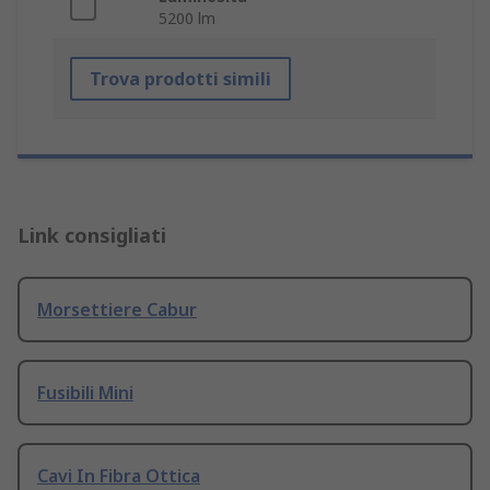
5200 lm
Trova prodotti simili
Link consigliati
Morsettiere Cabur
Fusibili Mini
Cavi In Fibra Ottica