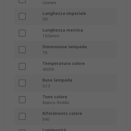
Lineare
Lunghezza imperiale
5ft
Lunghezza metrica
1500mm
Dimensione lampada
T8
Temperatura colore
4000K
Base lampada
G13
Tono colore
Bianco freddo
Riferimento colore
840
Luminosità