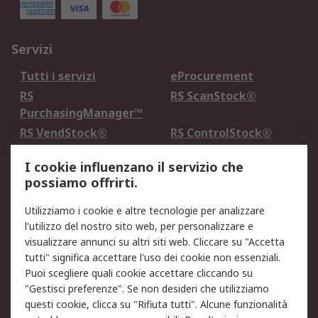
Servizi
Tutti i servizi
eProcurement
RS
RS ScanStock®
PurchasingManager™
RS VendStock®
RS ControlStock®
Servizio di taratura
MePA
I cookie influenzano il servizio che
possiamo offrirti.
Legale
Utilizziamo i cookie e altre tecnologie per analizzare
Informativa Cookie
Informativa Privacy -
l'utilizzo del nostro sito web, per personalizzare e
Aggiornata
visualizzare annunci su altri siti web. Cliccare su "Accetta
Email Security
Termini d'uso
tutti" significa accettare l'uso dei cookie non essenziali.
Condizioni di vendita
Condizioni generali di
Puoi scegliere quali cookie accettare cliccando su
servizio
"Gestisci preferenze". Se non desideri che utilizziamo
questi cookie, clicca su "Rifiuta tutti". Alcune funzionalità
Etica e responsabilità