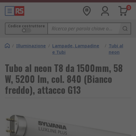
0
Codice costruttore
/
Illuminazione
/
Lampade, Lampadine
/
Tubi al
e Tubi
neon
Tubo al neon T8 da 1500mm, 58
W, 5200 lm, col. 840 (Bianco
freddo), attacco G13