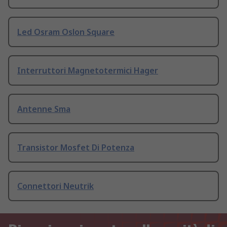
Led Osram Oslon Square
Interruttori Magnetotermici Hager
Antenne Sma
Transistor Mosfet Di Potenza
Connettori Neutrik