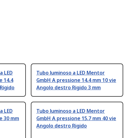
a LED
Tubo luminoso a LED Mentor
 14.4
GmbH A pressione 14.4 mm 10 vie
Rigido
Angolo destro Rigido 3 mm
a LED
Tubo luminoso a LED Mentor
e 30 mm
GmbH A pressione 15.7 mm 40 vie
Angolo destro Rigido