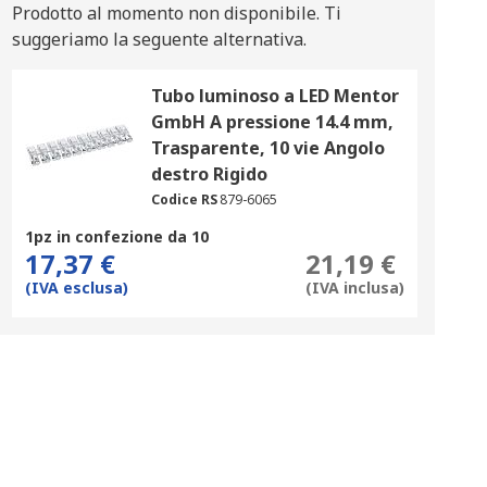
Prodotto al momento non disponibile.
Ti
suggeriamo la seguente alternativa.
Tubo luminoso a LED Mentor
GmbH A pressione 14.4 mm,
Trasparente, 10 vie Angolo
destro Rigido
Codice RS
879-6065
1pz in confezione da 10
17,37 €
21,19 €
(IVA esclusa)
(IVA inclusa)