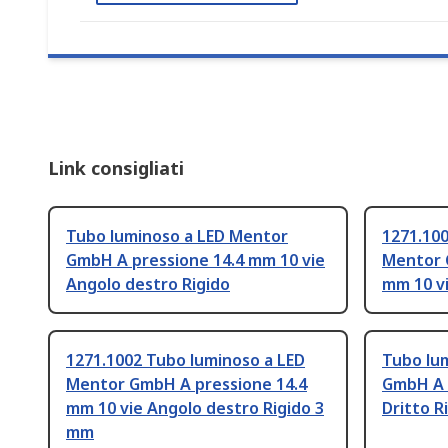
Link consigliati
Tubo luminoso a LED Mentor
1271.100
GmbH A pressione 14.4 mm 10 vie
Mentor 
Angolo destro Rigido
mm 10 vi
1271.1002 Tubo luminoso a LED
Tubo lu
Mentor GmbH A pressione 14.4
GmbH A 
mm 10 vie Angolo destro Rigido 3
Dritto R
mm