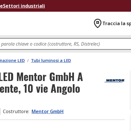
ne
Settori industriali
Traccia la s
inazione LED
/
Tubi luminosi a LED
 LED Mentor GmbH A
ente, 10 vie Angolo
Costruttore
:
Mentor GmbH