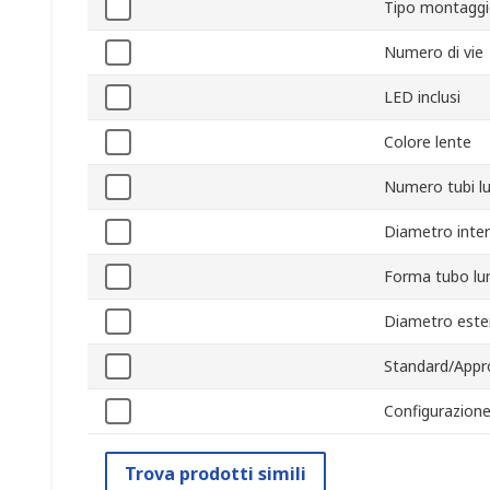
Tipo montagg
Numero di vie
LED inclusi
Colore lente
Numero tubi l
Diametro inte
Forma tubo l
Diametro este
Standard/Appr
Configurazione
Trova prodotti simili