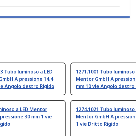
3 Tubo luminoso a LED
1271.1001 Tubo luminoso 
GmbH A pressione 14.4
Mentor GmbH A pressione
e Angolo destro Rigido
mm 10 vie Angolo destro 
minoso a LED Mentor
1274.1021 Tubo luminoso 
pressione 30 mm 1 vie
Mentor GmbH A pression
igido
1 vie Dritto Rigido