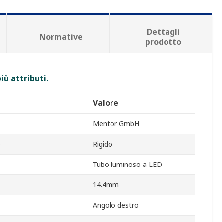
Dettagli
Normative
prodotto
iù attributi.
Valore
Mentor GmbH
o
Rigido
Tubo luminoso a LED
14.4mm
Angolo destro