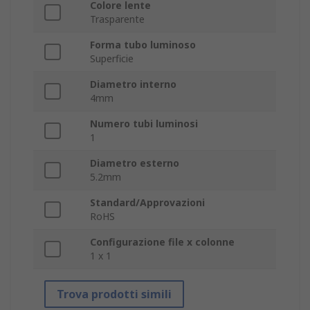
Colore lente
Trasparente
Forma tubo luminoso
Superficie
Diametro interno
4mm
Numero tubi luminosi
1
Diametro esterno
5.2mm
Standard/Approvazioni
RoHS
Configurazione file x colonne
1 x 1
Trova prodotti simili