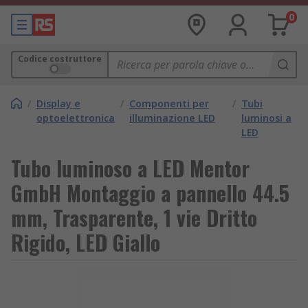
0
Codice costruttore
/
Display e
/
Componenti per
/
Tubi
optoelettronica
illuminazione LED
luminosi a
LED
Tubo luminoso a LED Mentor
GmbH Montaggio a pannello 44.5
mm, Trasparente, 1 vie Dritto
Rigido, LED Giallo