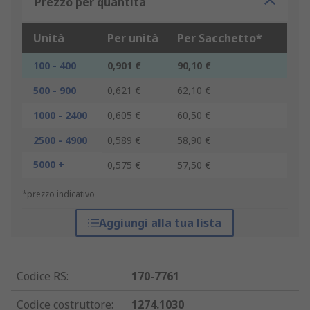
Prezzo per quantità
Unità
Per unità
Per Sacchetto*
100 - 400
0,901 €
90,10 €
500 - 900
0,621 €
62,10 €
1000 - 2400
0,605 €
60,50 €
2500 - 4900
0,589 €
58,90 €
5000 +
0,575 €
57,50 €
*prezzo indicativo
Aggiungi alla tua lista
Codice RS
:
170-7761
Codice costruttore
:
1274.1030