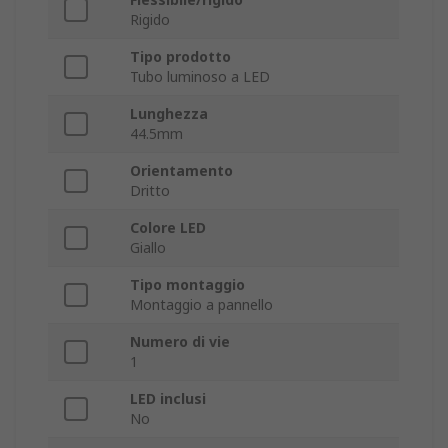
Rigido
Tipo prodotto
Tubo luminoso a LED
Lunghezza
44.5mm
Orientamento
Dritto
Colore LED
Giallo
Tipo montaggio
Montaggio a pannello
Numero di vie
1
LED inclusi
No