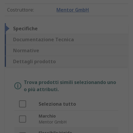
Costruttore
:
Mentor GmbH
Specifiche
Documentazione Tecnica
Normative
Dettagli prodotto
Trova prodotti simili selezionando uno
o più attributi.
Seleziona tutto
Marchio
Mentor GmbH
Flessibile/rigido