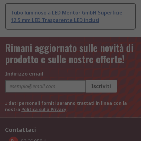
Tubo luminoso a LED Mentor GmbH Superficie
12.5 mm LED Trasparente LED inclusi
Rimani aggiornato sulle novità di
prodotto e sulle nostre offerte!
Indirizzo email
Iscriviti
I dati personali forniti saranno trattati in linea con la
nostra
Politica sulla Privacy
.
Contattaci