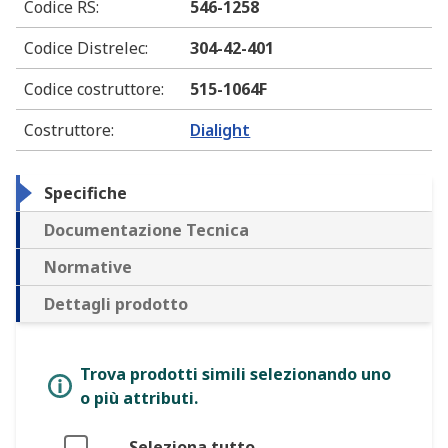
Codice RS
:
546-1258
Codice Distrelec
:
304-42-401
Codice costruttore
:
515-1064F
Costruttore
:
Dialight
Specifiche
Documentazione Tecnica
Normative
Dettagli prodotto
Trova prodotti simili selezionando uno
o più attributi.
Seleziona tutto