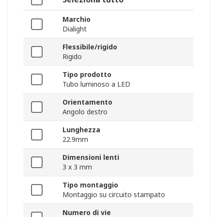
Marchio
Dialight
Flessibile/rigido
Rigido
Tipo prodotto
Tubo luminoso a LED
Orientamento
Angolo destro
Lunghezza
22.9mm
Dimensioni lenti
3 x 3 mm
Tipo montaggio
Montaggio su circuito stampato
Numero di vie