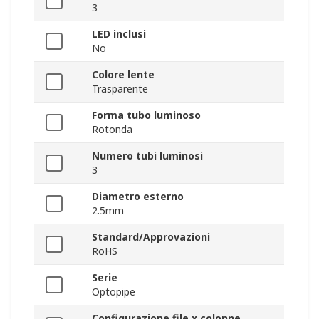
3
LED inclusi
No
Colore lente
Trasparente
Forma tubo luminoso
Rotonda
Numero tubi luminosi
3
Diametro esterno
2.5mm
Standard/Approvazioni
RoHS
Serie
Optopipe
Configurazione file x colonne