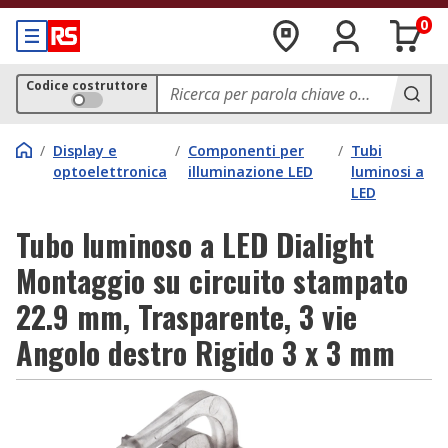
0
Codice costruttore
/
Display e
/
Componenti per
/
Tubi
optoelettronica
illuminazione LED
luminosi a
LED
Tubo luminoso a LED Dialight
Montaggio su circuito stampato
22.9 mm, Trasparente, 3 vie
Angolo destro Rigido 3 x 3 mm