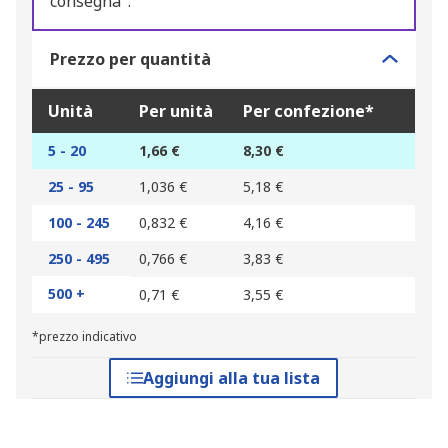
consegna".
Prezzo per quantità
Unità
Per unità
Per confezione*
5 - 20
1,66 €
8,30 €
25 - 95
1,036 €
5,18 €
100 - 245
0,832 €
4,16 €
250 - 495
0,766 €
3,83 €
500 +
0,71 €
3,55 €
*prezzo indicativo
Aggiungi alla tua lista