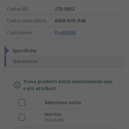
Codice RS
:
270-6852
Codice costruttore
:
6458-NYE-R48
Costruttore
:
ProGARM
Specifiche
Normative
Trova prodotti simili selezionando uno
o più attributi.
Seleziona tutto
Marchio
ProGARM