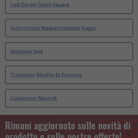
Led Osram Oslon Square
Interruttori Magnetotermici Hager
Antenne Sma
Transistor Mosfet Di Potenza
Connettori Neutrik
Rimani aggiornato sulle novità di
prodotto e sulle nostre offerte!