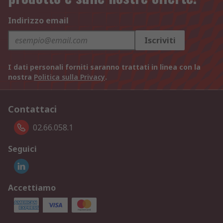
Indirizzo email
Iscriviti
I dati personali forniti saranno trattati in linea con la
nostra
Politica sulla Privacy
.
Contattaci
02.66.058.1
Seguici
Accettiamo