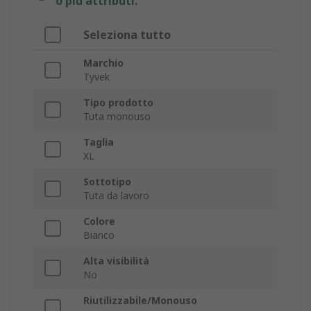
o più attributi.
Seleziona tutto
Marchio
Tyvek
Tipo prodotto
Tuta monouso
Taglia
XL
Sottotipo
Tuta da lavoro
Colore
Bianco
Alta visibilità
No
Riutilizzabile/Monouso