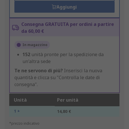
Aggiungi
Consegna GRATUITA per ordini a partire
da 60,00 €
In magazzino
152
unità pronte per la spedizione da
un'altra sede
Te ne servono di più?
Inserisci la nuova
quantità e clicca su "Controlla le date di
consegna".
Unità
Per unità
1 +
14,80 €
*prezzo indicativo