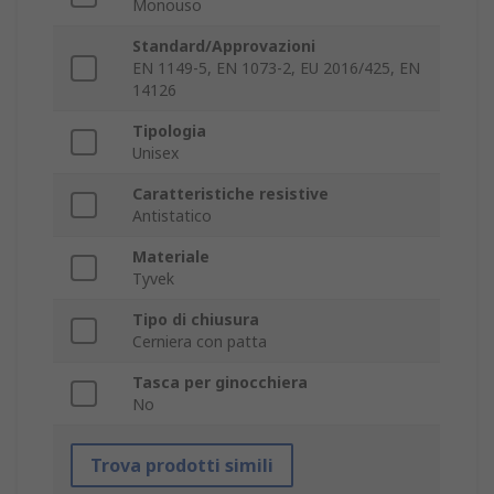
Monouso
Standard/Approvazioni
EN 1149-5, EN 1073-2, EU 2016/425, EN
14126
Tipologia
Unisex
Caratteristiche resistive
Antistatico
Materiale
Tyvek
Tipo di chiusura
Cerniera con patta
Tasca per ginocchiera
No
Trova prodotti simili