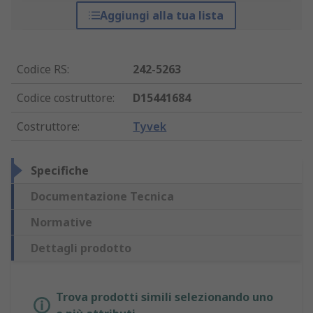
Aggiungi alla tua lista
Codice RS
:
242-5263
Codice costruttore
:
D15441684
Costruttore
:
Tyvek
Specifiche
Documentazione Tecnica
Normative
Dettagli prodotto
Trova prodotti simili selezionando uno