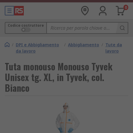
0
Codice costruttore
/
DPI e Abbigliamento
/
Abbigliamento
/
Tute da
da lavoro
lavoro
Tuta monouso Monouso Tyvek
Unisex tg. XL, in Tyvek, col.
Bianco