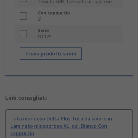
Tessuto SMS, Laminato micoporoso
Con cappuccio
Sì
Serie
DT125
Trova prodotti simili
Link consigliati
Tuta monouso Delta Plus Tuta da lavoro in
Laminato micoporoso XL, col. Bianco Con
cappuccio