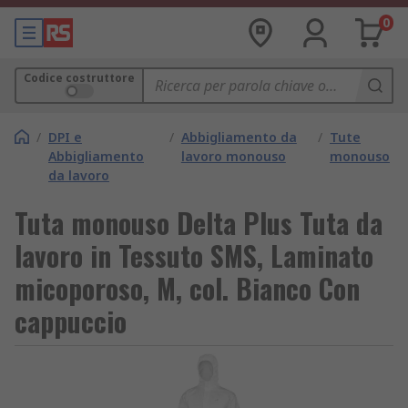
0
Codice costruttore
/
DPI e
/
Abbigliamento da
/
Tute
Abbigliamento
lavoro monouso
monouso
da lavoro
Tuta monouso Delta Plus Tuta da
lavoro in Tessuto SMS, Laminato
micoporoso, M, col. Bianco Con
cappuccio