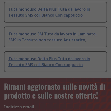
Tuta monouso Delta Plus Tuta da lavoro in
Tessuto SMS col. Bianco Con cappuccio
Tuta monouso 3M Tuta da lavoro in Laminato
SMS in Tessuto non tessuto Antistatico,
Tuta monouso Delta Plus Tuta da lavoro in
Tessuto SMS col. Bianco Con cappuccio
Rimani aggiornato sulle novità di
prodotto e sulle nostre offerte!
Indirizzo email