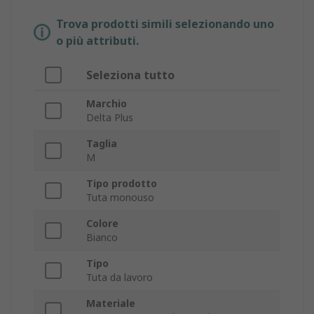
Trova prodotti simili selezionando uno
o più attributi.
Seleziona tutto
Marchio
Delta Plus
Taglia
M
Tipo prodotto
Tuta monouso
Colore
Bianco
Tipo
Tuta da lavoro
Materiale