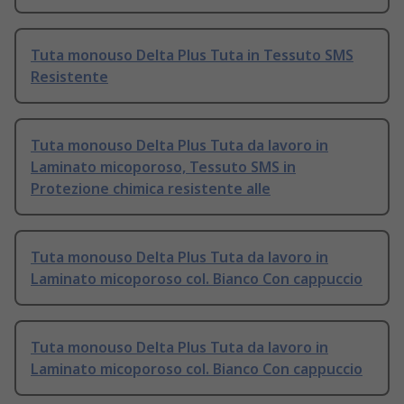
Tuta monouso Delta Plus Tuta in Tessuto SMS
Resistente
Tuta monouso Delta Plus Tuta da lavoro in
Laminato micoporoso, Tessuto SMS in
Protezione chimica resistente alle
Tuta monouso Delta Plus Tuta da lavoro in
Laminato micoporoso col. Bianco Con cappuccio
Tuta monouso Delta Plus Tuta da lavoro in
Laminato micoporoso col. Bianco Con cappuccio