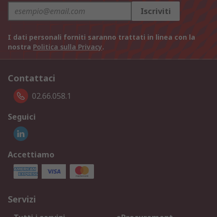
Iscriviti
I dati personali forniti saranno trattati in linea con la
nostra
Politica sulla Privacy
.
Contattaci
02.66.058.1
Seguici
Accettiamo
Servizi