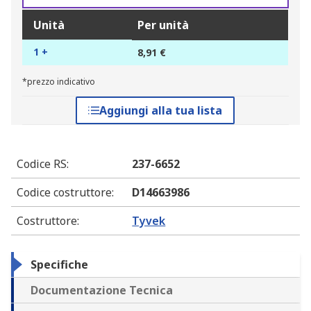
Unità
Per unità
1 +
8,91 €
*prezzo indicativo
Aggiungi alla tua lista
Codice RS
:
237-6652
Codice costruttore
:
D14663986
Costruttore
:
Tyvek
Specifiche
Documentazione Tecnica