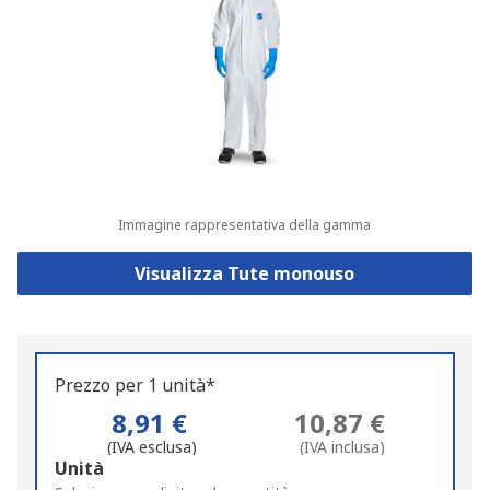
Immagine rappresentativa della gamma
Visualizza Tute monouso
Prezzo per 1 unità*
8,91 €
10,87 €
(IVA esclusa)
(IVA inclusa)
Add
Unità