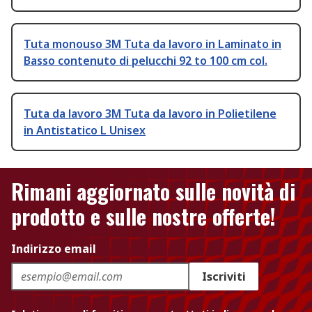
Tuta monouso 3M Tuta da lavoro in Laminato in
Basso contenuto di pelucchi 92 to 100 cm col.
Tuta da lavoro 3M Tuta da lavoro in Polietilene
in Antistatico L Unisex
Rimani aggiornato sulle novità di
prodotto e sulle nostre offerte!
Indirizzo email
Iscriviti