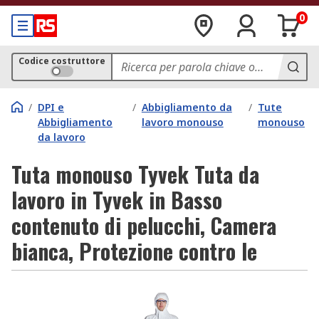
0
Codice costruttore
/
DPI e
/
Abbigliamento da
/
Tute
Abbigliamento
lavoro monouso
monouso
da lavoro
Tuta monouso Tyvek Tuta da
lavoro in Tyvek in Basso
contenuto di pelucchi, Camera
bianca, Protezione contro le