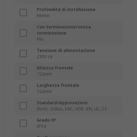
Profondità di installazione
66mm
Con terminazione/senza
terminazione
Filo
Tensione di alimentazione
230V ca
Altezza frontale
152mm
Larghezza frontale
152mm
Standard/Approvazioni
RoHS, cURus, EAC, VDE, EN, UL, CE
Grado IP
IP54