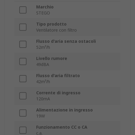
Marchio
STEGO
Tipo prodotto
Ventilatore con filtro
Flusso d'aria senza ostacoli
52m³/h
Livello rumore
49dBA
Flusso d'aria filtrato
42m³/h
Corrente di ingresso
120mA
Alimentazione in ingresso
19W
Funzionamento CC o CA
c.a.