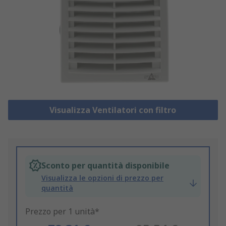
Visualizza Ventilatori con filtro
Sconto per quantità disponibile
Visualizza le opzioni di prezzo per
quantità
Prezzo per 1 unità*