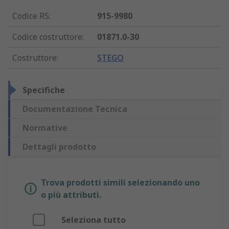
Codice RS
:
915-9980
Codice costruttore
:
01871.0-30
Costruttore
:
STEGO
Specifiche
Documentazione Tecnica
Normative
Dettagli prodotto
Trova prodotti simili selezionando uno
o più attributi.
Seleziona tutto