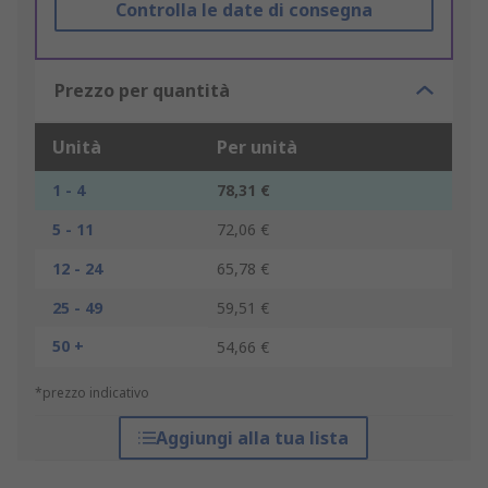
Controlla le date di consegna
Prezzo per quantità
Unità
Per unità
1 - 4
78,31 €
5 - 11
72,06 €
12 - 24
65,78 €
25 - 49
59,51 €
50 +
54,66 €
*prezzo indicativo
Aggiungi alla tua lista