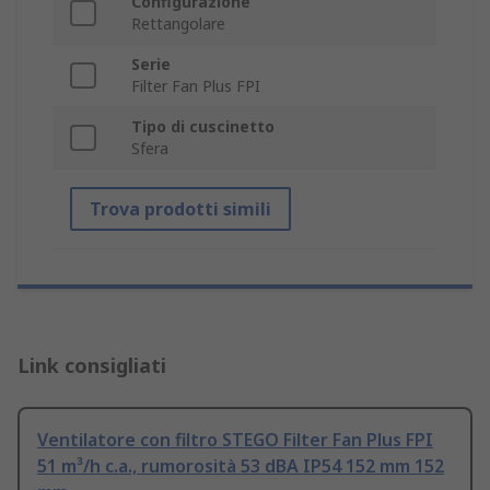
Configurazione
Rettangolare
Serie
Filter Fan Plus FPI
Tipo di cuscinetto
Sfera
Trova prodotti simili
Link consigliati
Ventilatore con filtro STEGO Filter Fan Plus FPI
51 m³/h c.a., rumorosità 53 dBA IP54 152 mm 152