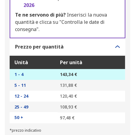
2026
Te ne servono di più?
Inserisci la nuova
quantità e clicca su "Controlla le date di
consegna".
Prezzo per quantità
Unità
Per unità
1 - 4
143,34 €
5 - 11
131,88 €
12 - 24
120,40 €
25 - 49
108,93 €
50 +
97,48 €
*prezzo indicativo