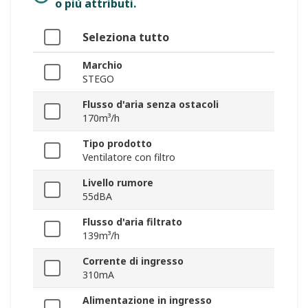
o più attributi.
Seleziona tutto
Marchio
STEGO
Flusso d'aria senza ostacoli
170m³/h
Tipo prodotto
Ventilatore con filtro
Livello rumore
55dBA
Flusso d'aria filtrato
139m³/h
Corrente di ingresso
310mA
Alimentazione in ingresso