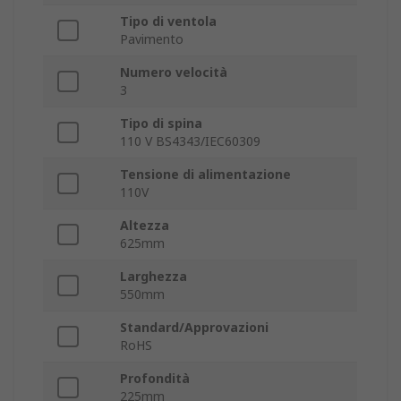
Tipo di ventola
Pavimento
Numero velocità
3
Tipo di spina
110 V BS4343/IEC60309
Tensione di alimentazione
110V
Altezza
625mm
Larghezza
550mm
Standard/Approvazioni
RoHS
Profondità
225mm