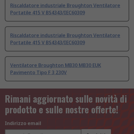
Riscaldatore industriale Broughton Ventilatore
Portatile 415 V BS4343/IEC60309
Riscaldatore industriale Broughton Ventilatore
Portatile 415 V BS4343/IEC60309
Ventilatore Broughton MB30 MB30 EUK
Pavimento Tipo F 3 230V
Rimani aggiornato sulle novità di
prodotto e sulle nostre offerte!
Indirizzo email