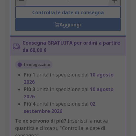
Controlla le date di consegna
Aggiungi
Consegna GRATUITA per ordini a partire
da 60,00 €
In magazzino
Più
1
unità in spedizione dal
10 agosto
2026
Più
3
unità in spedizione dal
10 agosto
2026
Più
4
unità in spedizione dal
02
settembre 2026
Te ne servono di più?
Inserisci la nuova
quantità e clicca su "Controlla le date di
consegna".