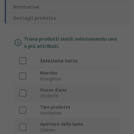
Normative
Dettagli prodotto
Trova prodotti simili selezionando uno
o più attributi.
Seleziona tutto
Marchio
Broughton
Flusso d'aria
2910m³/h
Tipo prodotto
Ventilatore
Apertura della lama
350mm