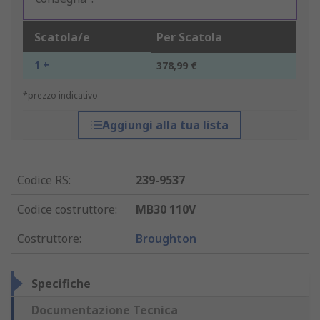
Scatola/e
Per Scatola
1 +
378,99 €
*prezzo indicativo
Aggiungi alla tua lista
Codice RS
:
239-9537
Codice costruttore
:
MB30 110V
Costruttore
:
Broughton
Specifiche
Documentazione Tecnica