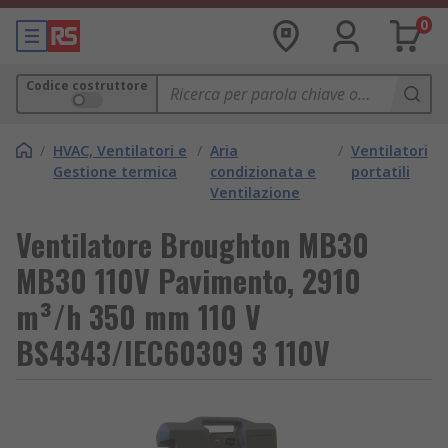
0
Codice costruttore
/
HVAC, Ventilatori e
/
Aria
/
Ventilatori
Gestione termica
condizionata e
portatili
Ventilazione
Ventilatore Broughton MB30
MB30 110V Pavimento, 2910
m³/h 350 mm 110 V
BS4343/IEC60309 3 110V