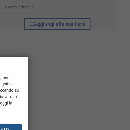
*prezzo indicativo
Aggiungi alla tua lista
, per
ignifica
liccando su
uta tutti".
eggi la
utti