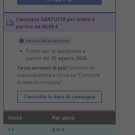
Consegna GRATUITA per ordini a
partire da 60,00 €
Fornito dal produttore
Pronto per la spedizione a
partire dal
25 agosto 2026
Te ne servono di più?
Inserisci la
nuova quantità e clicca su "Controlla
le date di consegna".
Controlla le date di consegna
Unità
Per unità
1 +
8,11 €