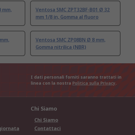
0 mm,
Ventosa SMC ZPT32BF-B01 Ø 32
mm 1/8 in, Gomma al fluoro
 mm,
Ventosa SMC ZP08BN Ø 8 mm,
Gomma nitrilica (NBR)
I dati personali forniti saranno trattati in
linea con la nostra
Politica sulla Privacy
.
Chi Siamo
Chi Siamo
giornata
Contattaci