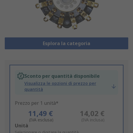
Esplora la categoria
Sconto per quantità disponibile
Visualizza le opzioni di prezzo per
quantità
Prezzo per 1 unità*
11,49 €
14,02 €
(IVA esclusa)
(IVA inclusa)
Add
Unità
to
Selezionare o digitare la quantità