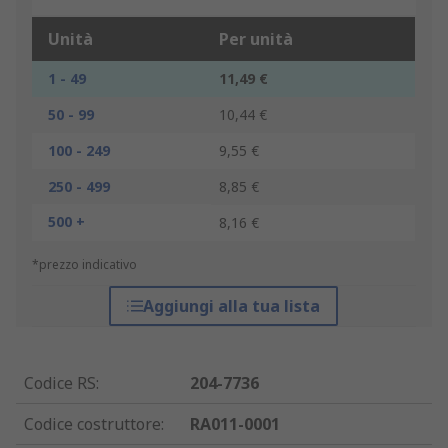
Unità
Per unità
1 - 49
11,49 €
50 - 99
10,44 €
100 - 249
9,55 €
250 - 499
8,85 €
500 +
8,16 €
*prezzo indicativo
Aggiungi alla tua lista
Codice RS
:
204-7736
Codice costruttore
:
RA011-0001