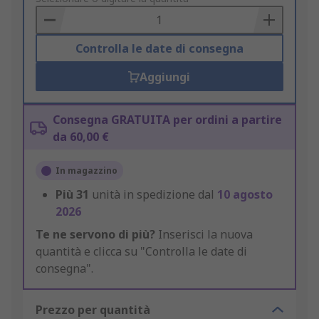
Basket
Controlla le date di consegna
Aggiungi
Consegna GRATUITA per ordini a partire
da 60,00 €
In magazzino
Più
31
unità in spedizione dal
10 agosto
2026
Te ne servono di più?
Inserisci la nuova
quantità e clicca su "Controlla le date di
consegna".
Prezzo per quantità