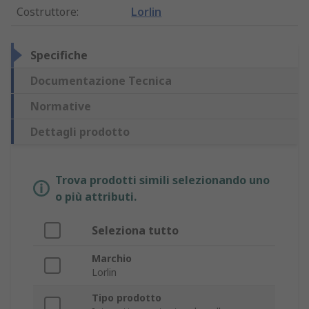
Costruttore
:
Lorlin
Specifiche
Documentazione Tecnica
Normative
Dettagli prodotto
Trova prodotti simili selezionando uno
o più attributi.
Seleziona tutto
Marchio
Lorlin
Tipo prodotto