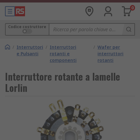
0
Codice costruttore
/
Interruttori
/
Interruttori
/
Wafer per
e Pulsanti
rotanti e
interruttori
componenti
rotanti
Interruttore rotante a lamelle
Lorlin