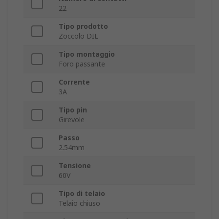
22
Tipo prodotto
Zoccolo DIL
Tipo montaggio
Foro passante
Corrente
3A
Tipo pin
Girevole
Passo
2.54mm
Tensione
60V
Tipo di telaio
Telaio chiuso