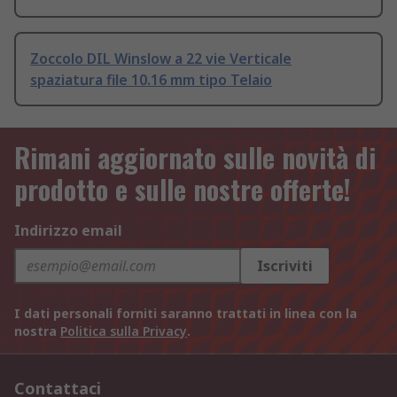
Zoccolo DIL Winslow a 22 vie Verticale
spaziatura file 10.16 mm tipo Telaio
Rimani aggiornato sulle novità di
prodotto e sulle nostre offerte!
Indirizzo email
Iscriviti
I dati personali forniti saranno trattati in linea con la
nostra
Politica sulla Privacy
.
Contattaci