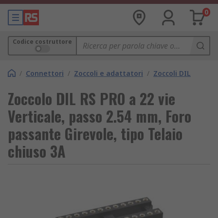
0
Codice costruttore
/
Connettori
/
Zoccoli e adattatori
/
Zoccoli DIL
Zoccolo DIL RS PRO a 22 vie
Verticale, passo 2.54 mm, Foro
passante Girevole, tipo Telaio
chiuso 3A