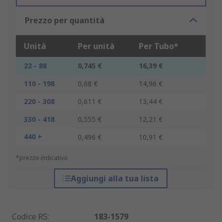
Prezzo per quantità
Unità
Per unità
Per Tubo*
22 - 88
0,745 €
16,39 €
110 - 198
0,68 €
14,96 €
220 - 308
0,611 €
13,44 €
330 - 418
0,555 €
12,21 €
440 +
0,496 €
10,91 €
*prezzo indicativo
Aggiungi alla tua lista
Codice RS
:
183-1579