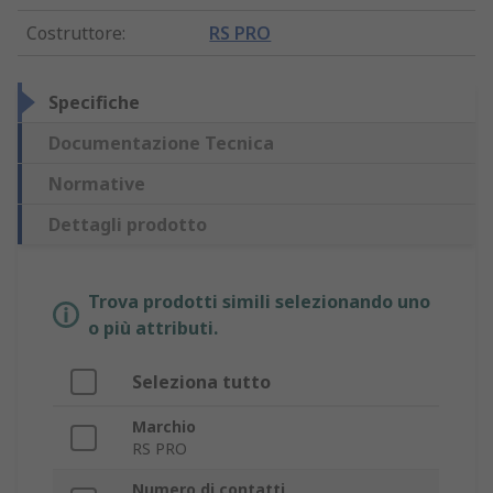
Costruttore
:
RS PRO
Specifiche
Documentazione Tecnica
Normative
Dettagli prodotto
Trova prodotti simili selezionando uno
o più attributi.
Seleziona tutto
Marchio
RS PRO
Numero di contatti