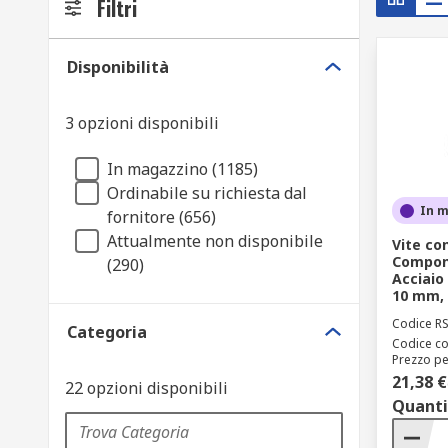
Filtri
Disponibilità
3 opzioni disponibili
In magazzino (1185)
Ordinabile su richiesta dal
In 
fornitore (656)
Attualmente non disponibile
Vite co
Compone
(290)
Acciaio 
10 mm, 
Codice R
Categoria
Codice co
Prezzo pe
21,38 €
22 opzioni disponibili
Quanti