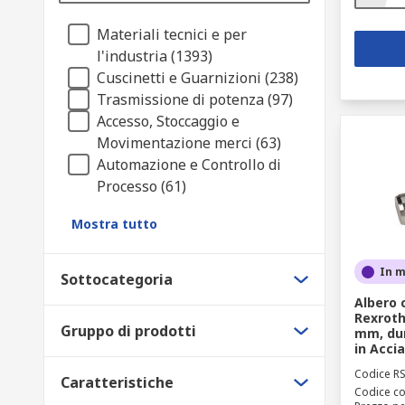
Materiali tecnici e per
l'industria (1393)
Cuscinetti e Guarnizioni (238)
Trasmissione di potenza (97)
Accesso, Stoccaggio e
Movimentazione merci (63)
Automazione e Controllo di
Processo (61)
Mostra tutto
In 
Sottocategoria
Albero 
Rexroth
Gruppo di prodotti
mm, dur
in Accia
Codice R
Caratteristiche
Codice co