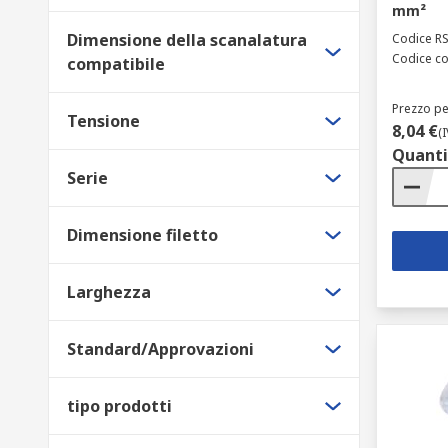
mm²
Dimensione della scanalatura
Codice R
Codice co
compatibile
Prezzo pe
Tensione
8,04 €
(
Quanti
Serie
Dimensione filetto
Larghezza
Standard/Approvazioni
tipo prodotti