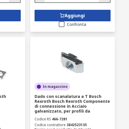
Aggiungi
Confronta
In magazzino
oth
Dado con scanalatura a T Bosch
Rexroth Bosch Rexroth Componente
di connessione in Acciaio
galvanizzato, per profili da
Codice RS
466-7281
Codice costruttore
3842523135