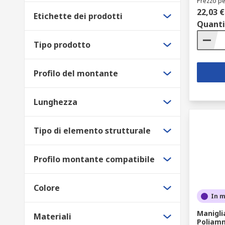
Prezzo pe
22,03 €
Etichette dei prodotti
Quanti
Tipo prodotto
Profilo del montante
Lunghezza
Tipo di elemento strutturale
Profilo montante compatibile
Colore
In 
Manigli
Materiali
Poliamm