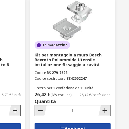
In magazzino
Kit per montaggio a muro Bosch
th
Rexroth Poliammide Utensile
 to 8
installazione fissaggio a cavità
Codice RS
279-7623
Codice costruttore
3842552247
Prezzo per 1 confezione da 10 unità
26,42 €
5,73 €/unità
(IVA esclusa)
26,42 €/confezione
Quantità