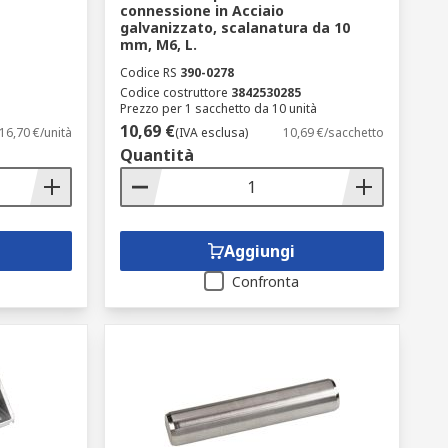
connessione in Acciaio
galvanizzato, scalanatura da 10
mm, M6, L.
Codice RS
390-0278
Codice costruttore
3842530285
Prezzo per 1 sacchetto da 10 unità
10,69 €
16,70 €/unità
(IVA esclusa)
10,69 €/sacchetto
Quantità
Aggiungi
Confronta