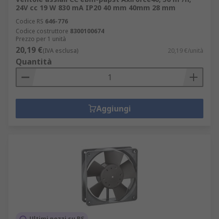
24V cc 19 W 830 mA IP20 40 mm 40mm 28 mm
Codice RS
646-776
Codice costruttore
8300100674
Prezzo per 1 unità
20,19 €
(IVA esclusa)
20,19 €/unità
Quantità
Aggiungi
Ultimi pezzi su RS