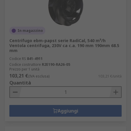
In magazzino
Centrifugo ebm-papst serie RadiCal, 540 m³/h
Ventola centrifuga, 230V ca c.a. 190 mm 190mm 68.5
mm
Codice RS
841-4911
Codice costruttore
R2E190-RA26-05
Prezzo per 1 unità
103,21 €
(IVA esclusa)
103,21 €/unità
Quantità
Aggiungi