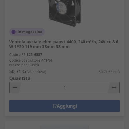
In magazzino
Ventola assiale ebm-papst 4400, 240 m³/h, 24V cc 8.6
W IP20 119 mm 38mm 38 mm
Codice RS
825-6557
Codice costruttore
4414H
Prezzo per 1 unità
50,71 €
(IVA esclusa)
50,71 €/unità
Quantità
Aggiungi