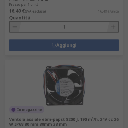
Prezzo per 1 unità
16,40 €
(IVA esclusa)
16,40 €/unità
Quantità
Aggiungi
In magazzino
Ventola assiale ebm-papst 8200 J, 190 m³/h, 24V cc 26
W IP68 80 mm 80mm 38 mm