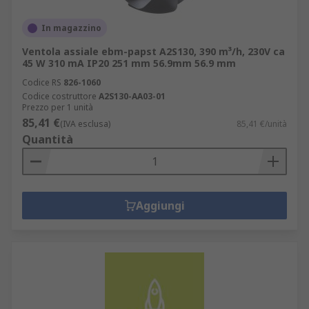
In magazzino
Ventola assiale ebm-papst A2S130, 390 m³/h, 230V ca
45 W 310 mA IP20 251 mm 56.9mm 56.9 mm
Codice RS
826-1060
Codice costruttore
A2S130-AA03-01
Prezzo per 1 unità
85,41 €
(IVA esclusa)
85,41 €/unità
Quantità
Aggiungi