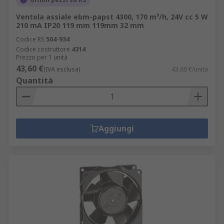
Ventola assiale ebm-papst 4300, 170 m³/h, 24V cc 5 W
210 mA IP20 119 mm 119mm 32 mm
Codice RS
504-934
Codice costruttore
4314
Prezzo per 1 unità
43,60 €
(IVA esclusa)
43,60 €/unità
Quantità
Aggiungi