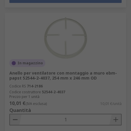
In magazzino
Anello per ventilatore con montaggio a muro ebm-
papst 52544-2-4037, 254 mm x 246 mm OD
Codice RS
714-2186
Codice costruttore
52544-2-4037
Prezzo per 1 unità
10,01 €
(IVA esclusa)
10,01 €/unità
Quantità