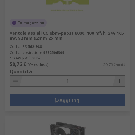
In magazzino
Ventole assiali CC ebm-papst 8000, 100 m³/h, 24V 165
mA 92 mm 92mm 25 mm
Codice RS
562-988
Codice costruttore
9292506309
Prezzo per 1 unità
50,76 €
(IVA esclusa)
50,76 €/unità
Quantità
Aggiungi