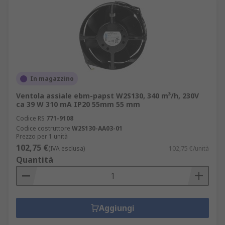
In magazzino
Ventola assiale ebm-papst W2S130, 340 m³/h, 230V
ca 39 W 310 mA IP20 55mm 55 mm
Codice RS
771-9108
Codice costruttore
W2S130-AA03-01
Prezzo per 1 unità
102,75 €
(IVA esclusa)
102,75 €/unità
Quantità
Aggiungi