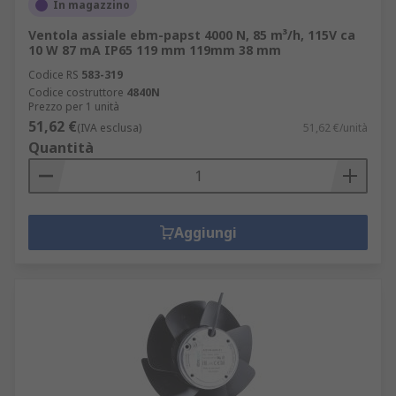
In magazzino
Ventola assiale ebm-papst 4000 N, 85 m³/h, 115V ca
10 W 87 mA IP65 119 mm 119mm 38 mm
Codice RS
583-319
Codice costruttore
4840N
Prezzo per 1 unità
51,62 €
(IVA esclusa)
51,62 €/unità
Quantità
Aggiungi