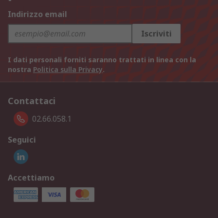
Indirizzo email
Iscriviti
I dati personali forniti saranno trattati in linea con la
nostra
Politica sulla Privacy
.
Contattaci
02.66.058.1
Seguici
Accettiamo