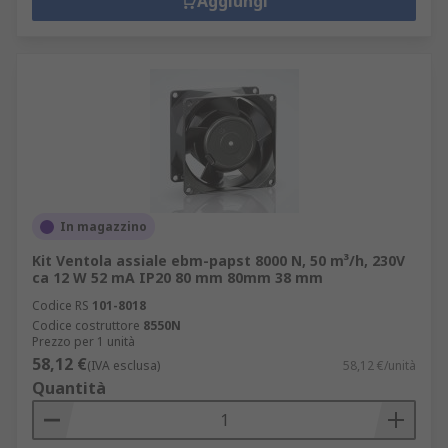
Aggiungi
In magazzino
Kit Ventola assiale ebm-papst 8000 N, 50 m³/h, 230V
ca 12 W 52 mA IP20 80 mm 80mm 38 mm
Codice RS
101-8018
Codice costruttore
8550N
Prezzo per 1 unità
58,12 €
(IVA esclusa)
58,12 €/unità
Quantità