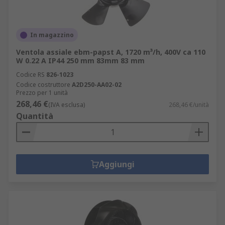
In magazzino
Ventola assiale ebm-papst A, 1720 m³/h, 400V ca 110
W 0.22 A IP44 250 mm 83mm 83 mm
Codice RS
826-1023
Codice costruttore
A2D250-AA02-02
Prezzo per 1 unità
268,46 €
(IVA esclusa)
268,46 €/unità
Quantità
Aggiungi