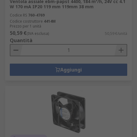
Ventola assiale ebm-papst 4400, 184 m³/h, 24V cc 4.1
W 170 mA IP20 119 mm 119mm 38 mm
Codice RS
760-4769
Codice costruttore
4414M
Prezzo per 1 unità
50,59 €
(IVA esclusa)
50,59 €/unità
Quantità
Aggiungi