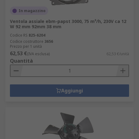
In magazzino
Ventola assiale ebm-papst 3000, 75 m³/h, 230V ca 12
W 92 mm 92mm 38 mm
Codice RS
825-6204
Codice costruttore
3656
Prezzo per 1 unità
62,53 €
(IVA esclusa)
62,53 €/unità
Quantità
Aggiungi