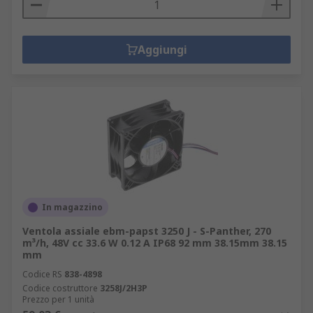
Aggiungi
In magazzino
Ventola assiale ebm-papst 3250 J - S-Panther, 270
m³/h, 48V cc 33.6 W 0.12 A IP68 92 mm 38.15mm 38.15
mm
Codice RS
838-4898
Codice costruttore
3258J/2H3P
Prezzo per 1 unità