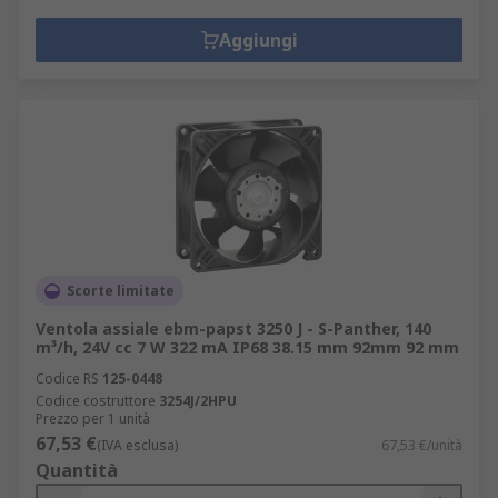
Aggiungi
Scorte limitate
Ventola assiale ebm-papst 3250 J - S-Panther, 140
m³/h, 24V cc 7 W 322 mA IP68 38.15 mm 92mm 92 mm
Codice RS
125-0448
Codice costruttore
3254J/2HPU
Prezzo per 1 unità
67,53 €
(IVA esclusa)
67,53 €/unità
Quantità