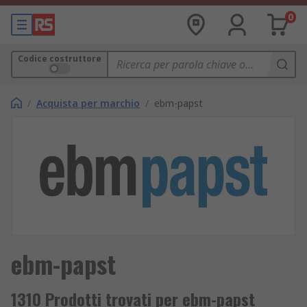
0
Codice costruttore
/
Acquista per marchio
/
ebm-papst
ebm-papst
1310 Prodotti trovati per ebm-papst