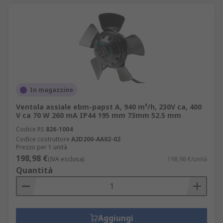
In magazzino
Ventola assiale ebm-papst A, 940 m³/h, 230V ca, 400
V ca 70 W 260 mA IP44 195 mm 73mm 52.5 mm
Codice RS
826-1004
Codice costruttore
A2D200-AA02-02
Prezzo per 1 unità
198,98 €
(IVA esclusa)
198,98 €/unità
Quantità
Aggiungi