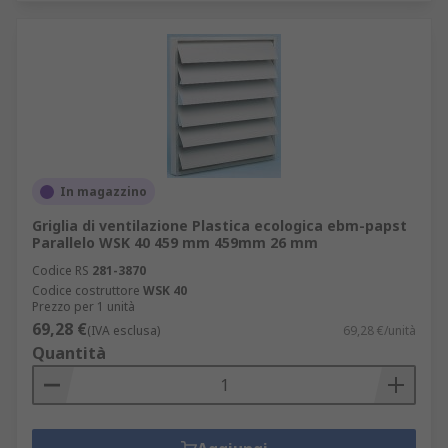
In magazzino
Griglia di ventilazione Plastica ecologica ebm-papst
Parallelo WSK 40 459 mm 459mm 26 mm
Codice RS
281-3870
Codice costruttore
WSK 40
Prezzo per 1 unità
69,28 €
(IVA esclusa)
69,28 €/unità
Quantità