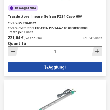
In magazzino
Trasduttore lineare Gefran PZ34 Cavo 60V
Codice RS
390-8042
Codice costruttore
F004391/ PZ-34-A-100 0000X000X00
Prezzo per 1 unità
221,64 €
(IVA esclusa)
221,64 €/unità
Quantità
Aggiungi