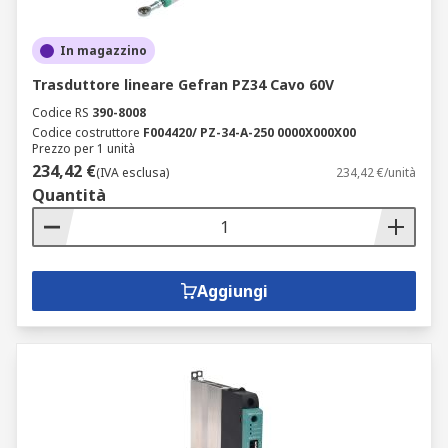
In magazzino
Trasduttore lineare Gefran PZ34 Cavo 60V
Codice RS
390-8008
Codice costruttore
F004420/ PZ-34-A-250 0000X000X00
Prezzo per 1 unità
234,42 €
(IVA esclusa)
234,42 €/unità
Quantità
Aggiungi