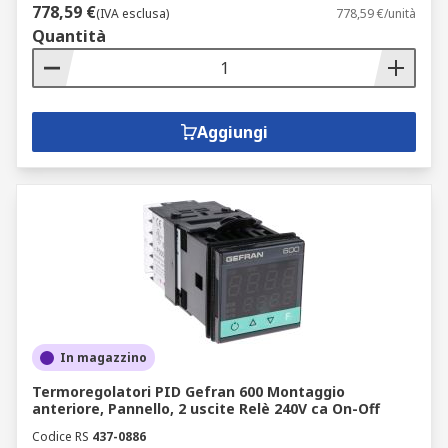
778,59 €
(IVA esclusa)
778,59 €/unità
Quantità
Aggiungi
In magazzino
Termoregolatori PID Gefran 600 Montaggio
anteriore, Pannello, 2 uscite Relè 240V ca On-Off
Codice RS
437-0886