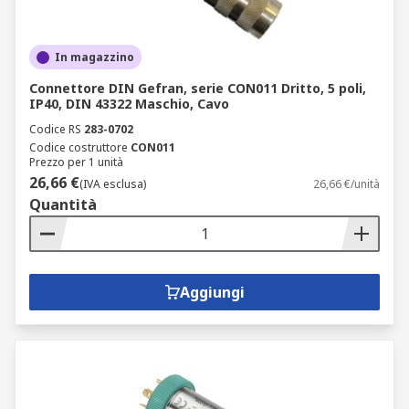
In magazzino
Connettore DIN Gefran, serie CON011 Dritto, 5 poli,
IP40, DIN 43322 Maschio, Cavo
Codice RS
283-0702
Codice costruttore
CON011
Prezzo per 1 unità
26,66 €
(IVA esclusa)
26,66 €/unità
Quantità
Aggiungi