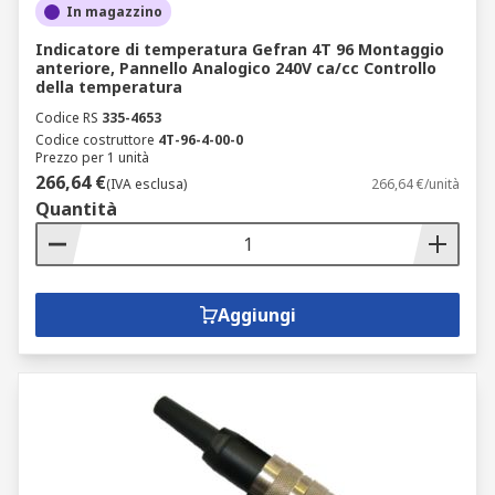
In magazzino
Indicatore di temperatura Gefran 4T 96 Montaggio
anteriore, Pannello Analogico 240V ca/cc Controllo
della temperatura
Codice RS
335-4653
Codice costruttore
4T-96-4-00-0
Prezzo per 1 unità
266,64 €
(IVA esclusa)
266,64 €/unità
Quantità
Aggiungi