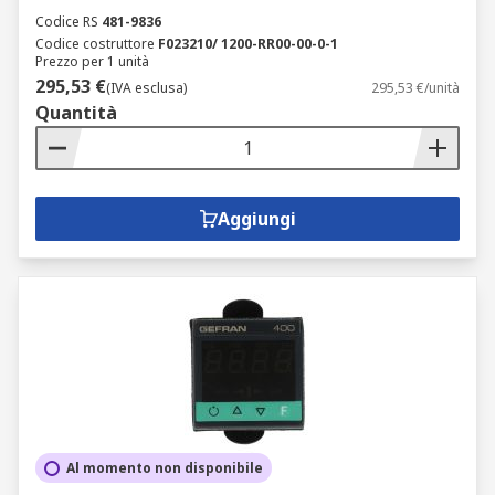
Codice RS
481-9836
Codice costruttore
F023210/ 1200-RR00-00-0-1
Prezzo per 1 unità
295,53 €
(IVA esclusa)
295,53 €/unità
Quantità
Aggiungi
Al momento non disponibile