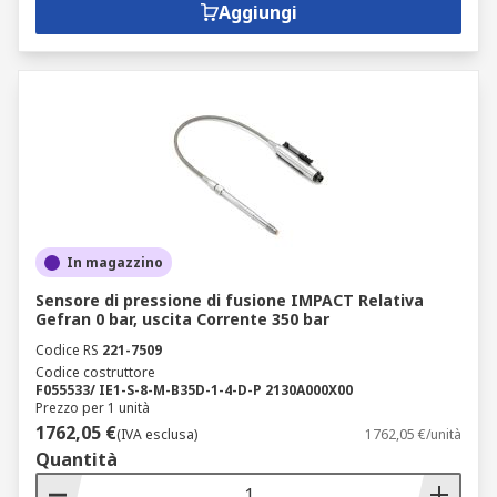
Aggiungi
In magazzino
Sensore di pressione di fusione IMPACT Relativa
Gefran 0 bar, uscita Corrente 350 bar
Codice RS
221-7509
Codice costruttore
F055533/ IE1-S-8-M-B35D-1-4-D-P 2130A000X00
Prezzo per 1 unità
1762,05 €
(IVA esclusa)
1762,05 €/unità
Quantità