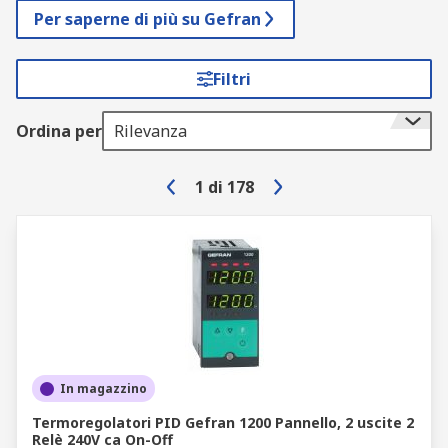
Per saperne di più su Gefran
Filtri
Ordina per
Rilevanza
1
di
178
In magazzino
Termoregolatori PID Gefran 1200 Pannello, 2 uscite 2
Relè 240V ca On-Off