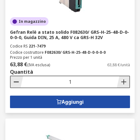
In magazzino
Gefran Relè a stato solido F082630/ GRS-H-25-48-D-0-
0-0-0, Guida DIN, 25 A, 480 V ca GRS-H 32V
Codice RS
221-7479
Codice costruttore
F082630/ GRS-H-25-48-D-0-0-0-0
Prezzo per 1 unità
63,88 €
(IVA esclusa)
63,88 €/unità
Quantità
Aggiungi