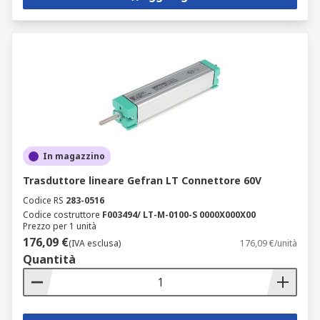
In magazzino
Trasduttore lineare Gefran LT Connettore 60V
Codice RS
283-0516
Codice costruttore
F003494/ LT-M-0100-S 0000X000X00
Prezzo per 1 unità
176,09 €
(IVA esclusa)
176,09 €/unità
Quantità