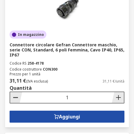
In magazzino
Connettore circolare Gefran Connettore maschio,
serie CON, Standard, 6 poli Femmina, Cavo IP40, IP65,
IP67
Codice RS
258-4178
Codice costruttore
CON300
Prezzo per 1 unità
31,11 €
(IVA esclusa)
31,11 €/unità
Quantità
Aggiungi