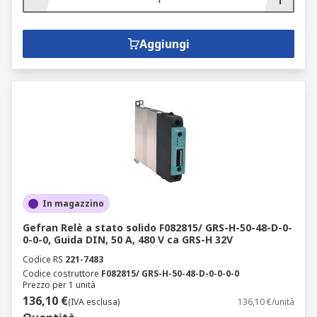
Aggiungi
In magazzino
Gefran Relè a stato solido F082815/ GRS-H-50-48-D-0-
0-0-0, Guida DIN, 50 A, 480 V ca GRS-H 32V
Codice RS
221-7483
Codice costruttore
F082815/ GRS-H-50-48-D-0-0-0-0
Prezzo per 1 unità
136,10 €
(IVA esclusa)
136,10 €/unità