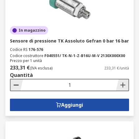
In magazzino
Sensore di pressione TK Assoluto Gefran 0 bar 16 bar
Codice RS
176-576
Codice costruttore
F040551/ TK-N-1-Z-B16U-M-V 2130X000X00
Prezzo per 1 unità
233,31 €
(IVA esclusa)
233,31 €/unità
Quantità
Aggiungi