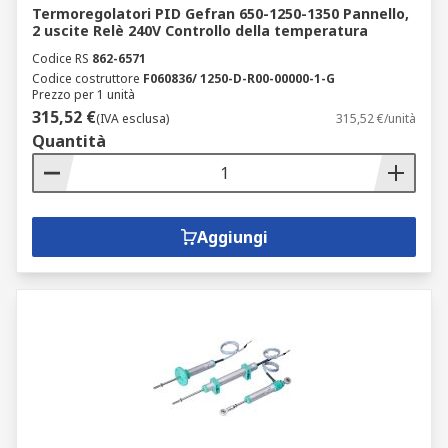
Termoregolatori PID Gefran 650-1250-1350 Pannello,
2 uscite Relè 240V Controllo della temperatura
Codice RS
862-6571
Codice costruttore
F060836/ 1250-D-R00-00000-1-G
Prezzo per 1 unità
315,52 €
(IVA esclusa)
315,52 €/unità
Quantità
Aggiungi