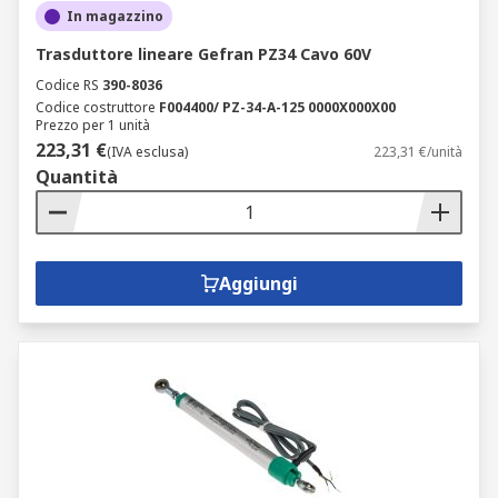
In magazzino
Trasduttore lineare Gefran PZ34 Cavo 60V
Codice RS
390-8036
Codice costruttore
F004400/ PZ-34-A-125 0000X000X00
Prezzo per 1 unità
223,31 €
(IVA esclusa)
223,31 €/unità
Quantità
Aggiungi