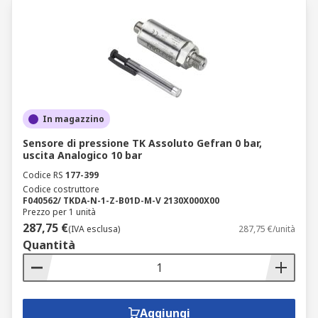
In magazzino
Sensore di pressione TK Assoluto Gefran 0 bar,
uscita Analogico 10 bar
Codice RS
177-399
Codice costruttore
F040562/ TKDA-N-1-Z-B01D-M-V 2130X000X00
Prezzo per 1 unità
287,75 €
(IVA esclusa)
287,75 €/unità
Quantità
Aggiungi