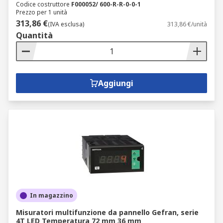
Codice costruttore
F000052/ 600-R-R-0-0-1
Prezzo per 1 unità
313,86 €
(IVA esclusa)
313,86 €/unità
Quantità
Aggiungi
In magazzino
Misuratori multifunzione da pannello Gefran, serie
4T LED Temperatura 72 mm 36 mm