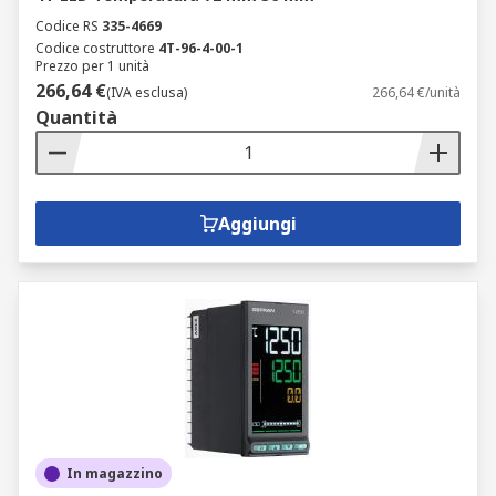
Codice RS
335-4669
Codice costruttore
4T-96-4-00-1
Prezzo per 1 unità
266,64 €
(IVA esclusa)
266,64 €/unità
Quantità
Aggiungi
In magazzino