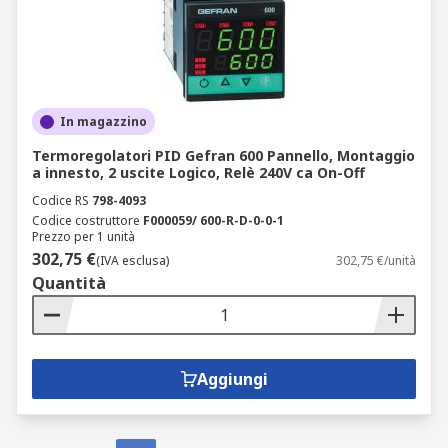
In magazzino
Termoregolatori PID Gefran 600 Pannello, Montaggio
a innesto, 2 uscite Logico, Relè 240V ca On-Off
Codice RS
798-4093
Codice costruttore
F000059/ 600-R-D-0-0-1
Prezzo per 1 unità
302,75 €
(IVA esclusa)
302,75 €/unità
Quantità
Aggiungi