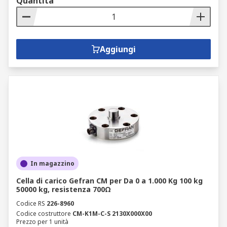
Quantità
Aggiungi
In magazzino
Cella di carico Gefran CM per Da 0 a 1.000 Kg 100 kg
50000 kg, resistenza 700Ω
Codice RS
226-8960
Codice costruttore
CM-K1M-C-S 2130X000X00
Prezzo per 1 unità