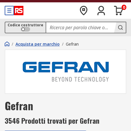
0
Codice costruttore
/
Acquista per marchio
/
Gefran
Gefran
3546 Prodotti trovati per Gefran