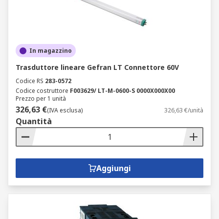
In magazzino
Trasduttore lineare Gefran LT Connettore 60V
Codice RS
283-0572
Codice costruttore
F003629/ LT-M-0600-S 0000X000X00
Prezzo per 1 unità
326,63 €
(IVA esclusa)
326,63 €/unità
Quantità
Aggiungi