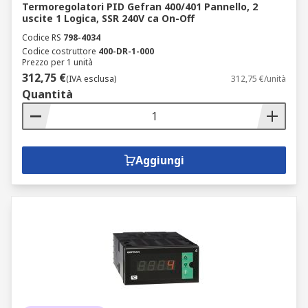
Termoregolatori PID Gefran 400/401 Pannello, 2
uscite 1 Logica, SSR 240V ca On-Off
Codice RS
798-4034
Codice costruttore
400-DR-1-000
Prezzo per 1 unità
312,75 €
(IVA esclusa)
312,75 €/unità
Quantità
Aggiungi