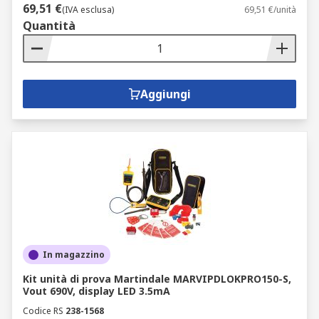
69,51 €
(IVA esclusa)
69,51 €/unità
Quantità
Aggiungi
In magazzino
Kit unità di prova Martindale MARVIPDLOKPRO150-S,
Vout 690V, display LED 3.5mA
Codice RS
238-1568