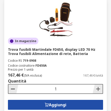
In magazzino
Trova fusibili Martindale FD650, display LED 70 Hz
Trova fusibili Alimentazione di rete, Batteria
Codice RS
719-0908
Codice costruttore
FD650A
Prezzo per 1 unità
167,46 €
(IVA esclusa)
167,46 €/unità
Quantità
Aggiungi