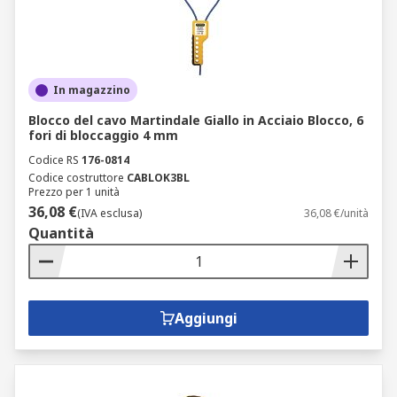
In magazzino
Blocco del cavo Martindale Giallo in Acciaio Blocco, 6
fori di bloccaggio 4 mm
Codice RS
176-0814
Codice costruttore
CABLOK3BL
Prezzo per 1 unità
36,08 €
(IVA esclusa)
36,08 €/unità
Quantità
Aggiungi