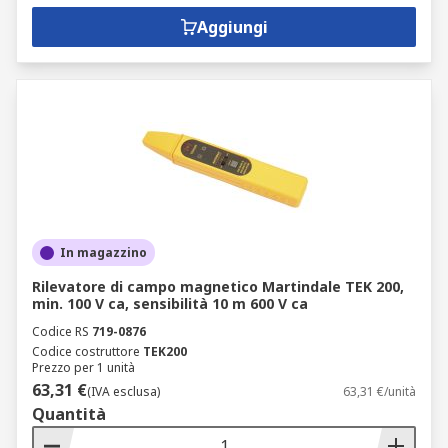
Aggiungi
In magazzino
Rilevatore di campo magnetico Martindale TEK 200,
min. 100 V ca, sensibilità 10 m 600 V ca
Codice RS
719-0876
Codice costruttore
TEK200
Prezzo per 1 unità
63,31 €
(IVA esclusa)
63,31 €/unità
Quantità