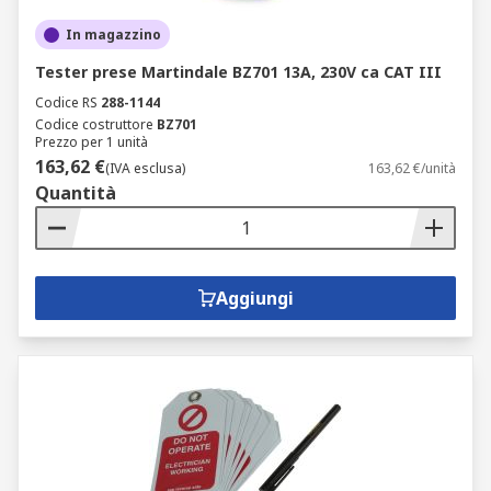
In magazzino
Tester prese Martindale BZ701 13A, 230V ca CAT III
Codice RS
288-1144
Codice costruttore
BZ701
Prezzo per 1 unità
163,62 €
(IVA esclusa)
163,62 €/unità
Quantità
Aggiungi