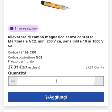
In magazzino
Rilevatore di campo magnetico senza contatto
Martindale NC2, min. 200 V ca, sensibilità 10 m 1000 V
ca
Codice RS
192-0591
Codice costruttore
NC2
Prezzo per 1 unità
27,31 €
(IVA esclusa)
27,31 €/unità
Quantità
Aggiungi