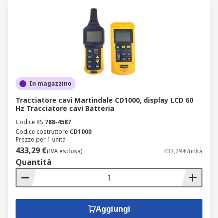
In magazzino
Tracciatore cavi Martindale CD1000, display LCD 60
Hz Tracciatore cavi Batteria
Codice RS
788-4587
Codice costruttore
CD1000
Prezzo per 1 unità
433,29 €
(IVA esclusa)
433,29 €/unità
Quantità
Aggiungi