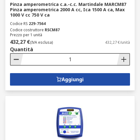
Pinza amperometrica c.a.-c.c. Martindale MARCM87
Pinza amperometrica 2000 A cc, Ica 1500 A ca, Max
1000 V cc 750 V ca
Codice RS
229-7564
Codice costruttore
RSCM87
Prezzo per 1 unità
432,27 €
(IVA esclusa)
432,27 €/unità
Quantità
Aggiungi