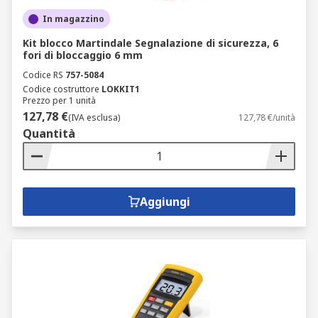
In magazzino
Kit blocco Martindale Segnalazione di sicurezza, 6
fori di bloccaggio 6 mm
Codice RS
757-5084
Codice costruttore
LOKKIT1
Prezzo per 1 unità
127,78 €
(IVA esclusa)
127,78 €/unità
Quantità
Aggiungi