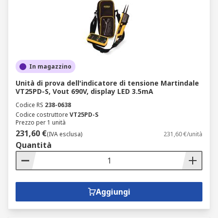
In magazzino
Unità di prova dell'indicatore di tensione Martindale
VT25PD-S, Vout 690V, display LED 3.5mA
Codice RS
238-0638
Codice costruttore
VT25PD-S
Prezzo per 1 unità
231,60 €
(IVA esclusa)
231,60 €/unità
Quantità
Aggiungi