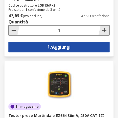
Codice RS
180-6515
Codice costruttore
LOK15/PK3
Prezzo per 1 confezione da 3 unità
47,63 €
(IVA esclusa)
47,63 €/confezione
Quantità
Aggiungi
In magazzino
Tester prese Martindale EZ664 30mA, 230V CAT III