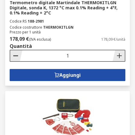
Termometro digitale Martindale THERMOKITLGN
Digitale, sonda K, 1372 °C max 0.1% Reading + 4°F,
0.1% Reading + 2°C
Codice RS
188-2981
Codice costruttore
THERMOKITLGN
Prezzo per 1 unità
178,09 €
(IVA esclusa)
178,09 €/unità
Quantità
Aggiungi