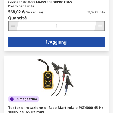
Codice costruttore
MARVIPDLOKPRO150-S
Prezzo per 1 unità
568,02 €
(IVA esclusa)
568,02 €/unità
Quantità
Aggiungi
In magazzino
Tester di rotazione di fase Martindale PSI4000 45 Hz
1000V ca, 65 Hz max