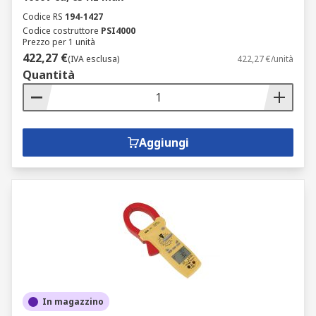
Codice RS
194-1427
Codice costruttore
PSI4000
Prezzo per 1 unità
422,27 €
(IVA esclusa)
422,27 €/unità
Quantità
Aggiungi
In magazzino