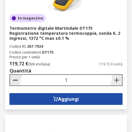
In magazzino
Termometro digitale Martindale DT175
Registrazione temperatura termocoppia, sonda K, 2
ingressi, 1372 °C max ±0.1 %
Codice RS
267-7924
Codice costruttore
DT175
Prezzo per 1 unità
119,72 €
(IVA esclusa)
119,72 €/unità
Quantità
Aggiungi