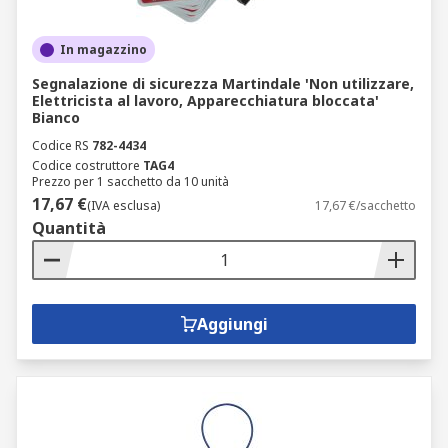
In magazzino
Segnalazione di sicurezza Martindale 'Non utilizzare,
Elettricista al lavoro, Apparecchiatura bloccata'
Bianco
Codice RS
782-4434
Codice costruttore
TAG4
Prezzo per 1 sacchetto da 10 unità
17,67 €
(IVA esclusa)
17,67 €/sacchetto
Quantità
Aggiungi