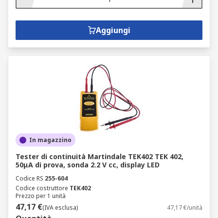
Aggiungi
In magazzino
Tester di continuità Martindale TEK402 TEK 402,
50μA di prova, sonda 2.2 V cc, display LED
Codice RS
255-604
Codice costruttore
TEK402
Prezzo per 1 unità
47,17 €
(IVA esclusa)
47,17 €/unità