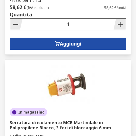
Prezzo per 1 unità
58,62 €
(IVA esclusa)
58,62 €/unità
Quantità
Aggiungi
In magazzino
Serratura di isolamento MCB Martindale in
Polipropilene Blocco, 3 fori di bloccaggio 6 mm