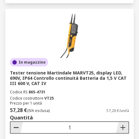
In magazzino
Tester tensione Martindale MARVT25, display LED,
690V, IP64 Controllo continuità Batteria da 1,5 V CAT
III 600 V, CAT IV
Codice RS
865-4731
Codice costruttore
VT25
Prezzo per 1 unità
57,28 €
(IVA esclusa)
57,28 €/unità
Quantità