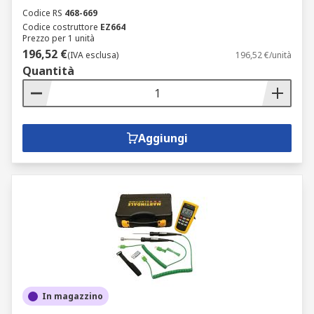
Codice RS
468-669
Codice costruttore
EZ664
Prezzo per 1 unità
196,52 €
(IVA esclusa)
196,52 €/unità
Quantità
Aggiungi
In magazzino