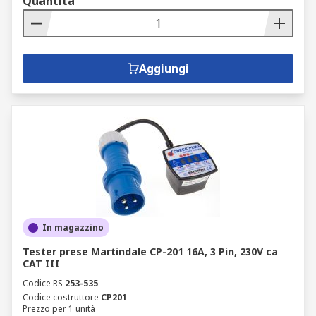
Quantità
Aggiungi
In magazzino
Tester prese Martindale CP-201 16A, 3 Pin, 230V ca
CAT III
Codice RS
253-535
Codice costruttore
CP201
Prezzo per 1 unità