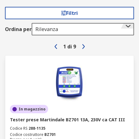
Filtri
Ordina per
Rilevanza
1
di
9
In magazzino
Tester prese Martindale BZ701 13A, 230V ca CAT III
Codice RS
288-1135
Codice costruttore
BZ701