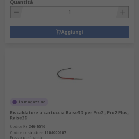
Quantità
Aggiungi
In magazzino
Riscaldatore a cartuccia Raise3D per Pro2 , Pro2 Plus,
Raise3D
Codice RS
246-6516
Codice costruttore
1104000107
Prezzo per 1 unità