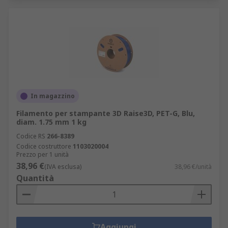
In magazzino
Filamento per stampante 3D Raise3D, PET-G, Blu,
diam. 1.75 mm 1 kg
Codice RS
266-8389
Codice costruttore
1103020004
Prezzo per 1 unità
38,96 €
(IVA esclusa)
38,96 €/unità
Quantità
Aggiungi