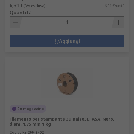
6,31 €
(IVA esclusa)
6,31 €/unità
Quantità
Aggiungi
In magazzino
Filamento per stampante 3D Raise3D, ASA, Nero,
diam. 1.75 mm 1 kg
Codice RS
266-8402