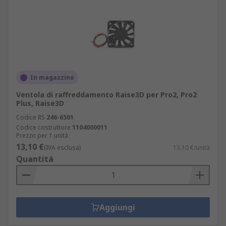
In magazzino
Ventola di raffreddamento Raise3D per Pro2, Pro2
Plus, Raise3D
Codice RS
246-6501
Codice costruttore
1104000011
Prezzo per 1 unità
13,10 €
(IVA esclusa)
13,10 €/unità
Quantità
Aggiungi