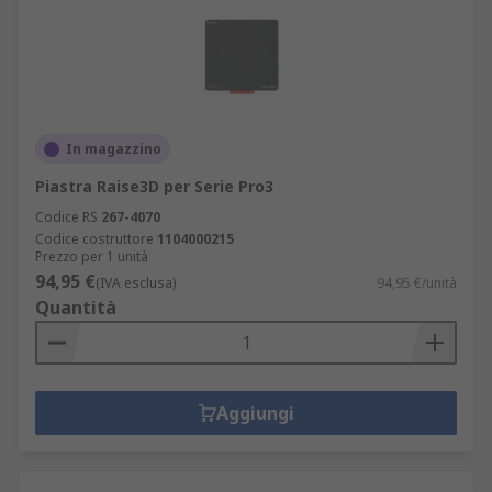
In magazzino
Piastra Raise3D per Serie Pro3
Codice RS
267-4070
Codice costruttore
1104000215
Prezzo per 1 unità
94,95 €
(IVA esclusa)
94,95 €/unità
Quantità
Aggiungi