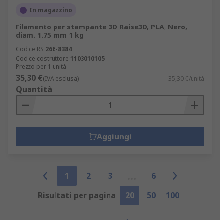
In magazzino
Filamento per stampante 3D Raise3D, PLA, Nero,
diam. 1.75 mm 1 kg
Codice RS
266-8384
Codice costruttore
1103010105
Prezzo per 1 unità
35,30 €
(IVA esclusa)
35,30 €/unità
Quantità
Aggiungi
1
2
3
6
Risultati per pagina
20
50
100