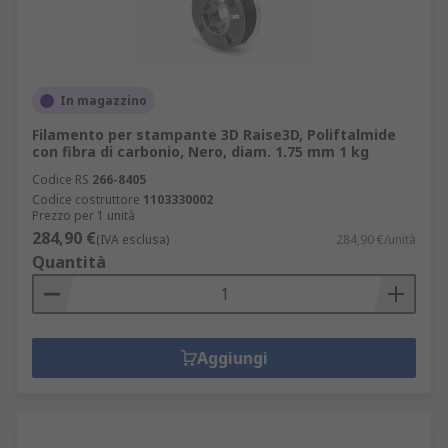
In magazzino
Filamento per stampante 3D Raise3D, Poliftalmide
con fibra di carbonio, Nero, diam. 1.75 mm 1 kg
Codice RS
266-8405
Codice costruttore
1103330002
Prezzo per 1 unità
284,90 €
(IVA esclusa)
284,90 €/unità
Quantità
Aggiungi