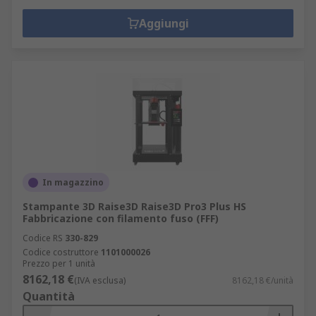
Aggiungi
In magazzino
Stampante 3D Raise3D Raise3D Pro3 Plus HS
Fabbricazione con filamento fuso (FFF)
Codice RS
330-829
Codice costruttore
1101000026
Prezzo per 1 unità
8162,18 €
(IVA esclusa)
8162,18 €/unità
Quantità