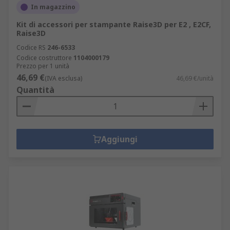
In magazzino
Kit di accessori per stampante Raise3D per E2 , E2CF,
Raise3D
Codice RS
246-6533
Codice costruttore
1104000179
Prezzo per 1 unità
46,69 €
(IVA esclusa)
46,69 €/unità
Quantità
Aggiungi