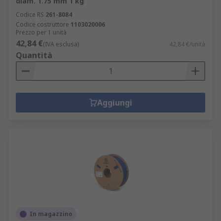
diam. 1.75 mm 1 kg
Codice RS
261-8084
Codice costruttore
1103020006
Prezzo per 1 unità
42,84 €
(IVA esclusa)
42,84 €/unità
Quantità
Aggiungi
In magazzino