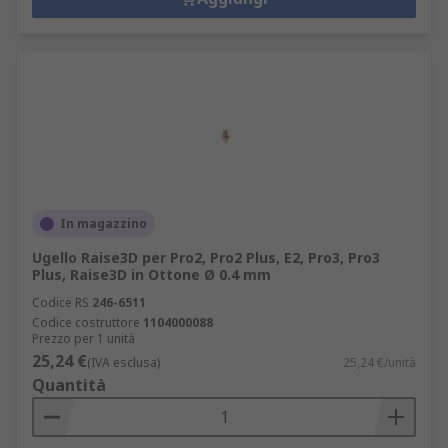
In magazzino
Ugello Raise3D per Pro2, Pro2 Plus, E2, Pro3, Pro3
Plus, Raise3D in Ottone Ø 0.4 mm
Codice RS
246-6511
Codice costruttore
1104000088
Prezzo per 1 unità
25,24 €
(IVA esclusa)
25,24 €/unità
Quantità