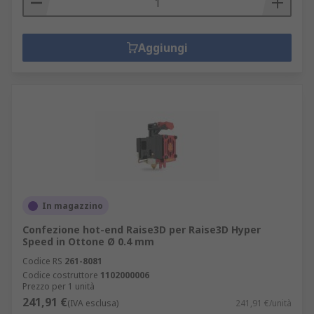
Aggiungi
In magazzino
Confezione hot-end Raise3D per Raise3D Hyper
Speed in Ottone Ø 0.4 mm
Codice RS
261-8081
Codice costruttore
1102000006
Prezzo per 1 unità
241,91 €
(IVA esclusa)
241,91 €/unità