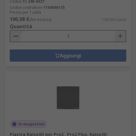
Codice RS
246-6527
Codice costruttore
1104000135
Prezzo per 1 unità
100,08 €
(IVA esclusa)
100,08 €/unità
Quantità
Aggiungi
In magazzino
Piastra Raise3D per Pro2 , Pro2 Plus, Raise3D