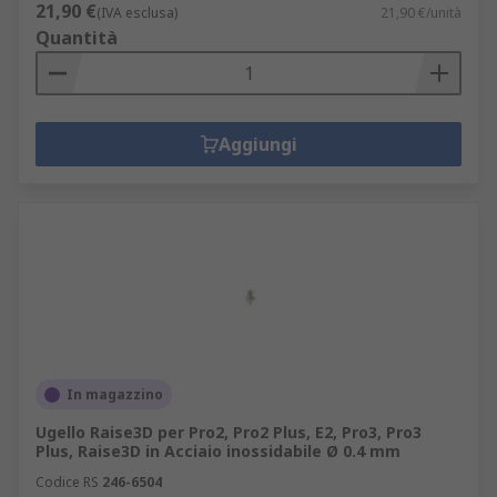
21,90 €
(IVA esclusa)
21,90 €/unità
Quantità
Aggiungi
In magazzino
Ugello Raise3D per Pro2, Pro2 Plus, E2, Pro3, Pro3
Plus, Raise3D in Acciaio inossidabile Ø 0.4 mm
Codice RS
246-6504