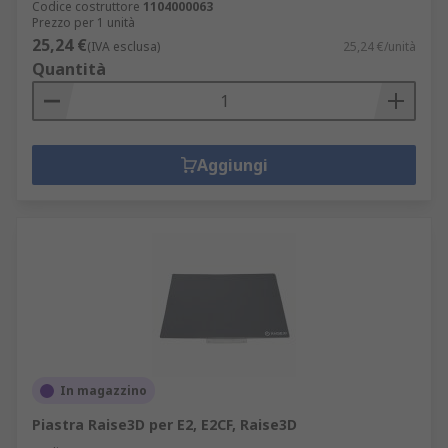
Codice costruttore
1104000063
Prezzo per 1 unità
25,24 €
(IVA esclusa)
25,24 €/unità
Quantità
Aggiungi
In magazzino
Piastra Raise3D per E2, E2CF, Raise3D