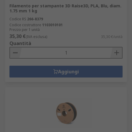
Filamento per stampante 3D Raise3D, PLA, Blu, diam.
1.75 mm 1 kg
Codice RS
266-8379
Codice costruttore
1103010101
Prezzo per 1 unità
35,30 €
(IVA esclusa)
35,30 €/unità
Quantità
Aggiungi