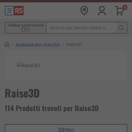
0
Codice costruttore
/
Acquista per marchio
/
Raise3D
Raise3D
114 Prodotti trovati per Raise3D
Filtri