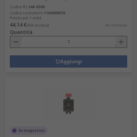
Codice RS
246-6508
Codice costruttore
1104000070
Prezzo per 1 unità
44,14 €
(IVA esclusa)
44,14 €/unità
Quantità
Aggiungi
In magazzino