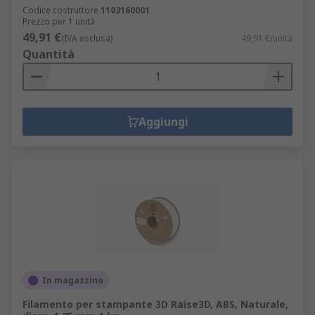
Codice costruttore
1103160001
Prezzo per 1 unità
49,91 €
(IVA esclusa)
49,91 €/unità
Quantità
Aggiungi
In magazzino
Filamento per stampante 3D Raise3D, ABS, Naturale,