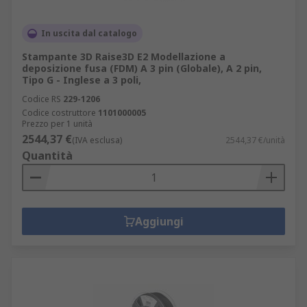
In uscita dal catalogo
Stampante 3D Raise3D E2 Modellazione a
deposizione fusa (FDM) A 3 pin (Globale), A 2 pin,
Tipo G - Inglese a 3 poli,
Codice RS
229-1206
Codice costruttore
1101000005
Prezzo per 1 unità
2544,37 €
(IVA esclusa)
2544,37 €/unità
Quantità
Aggiungi