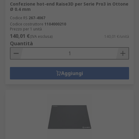
Confezione hot-end Raise3D per Serie Pro3 in Ottone
Ø 0.4 mm
Codice RS
267-4067
Codice costruttore
1104000210
Prezzo per 1 unità
140,01 €
(IVA esclusa)
140,01 €/unità
Quantità
Aggiungi