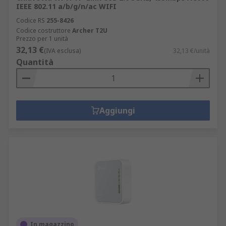
IEEE 802.11 a/b/g/n/ac WIFI
Codice RS
255-8426
Codice costruttore
Archer T2U
Prezzo per 1 unità
32,13 €
(IVA esclusa)
32,13 €/unità
Quantità
Aggiungi
In magazzino