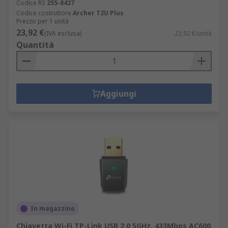
Codice RS
255-8427
Codice costruttore
Archer T2U Plus
Prezzo per 1 unità
23,92 €
(IVA esclusa)
23,92 €/unità
Quantità
Aggiungi
In magazzino
Chiavetta Wi-Fi TP-Link USB 2.0 5GHz, 433Mbps AC600