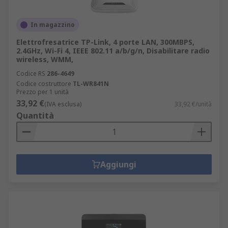
In magazzino
Elettrofresatrice TP-Link, 4 porte LAN, 300MBPS,
2.4GHz, Wi-Fi 4, IEEE 802.11 a/b/g/n, Disabilitare radio
wireless, WMM,
Codice RS
286-4649
Codice costruttore
TL-WR841N
Prezzo per 1 unità
33,92 €
(IVA esclusa)
33,92 €/unità
Quantità
Aggiungi