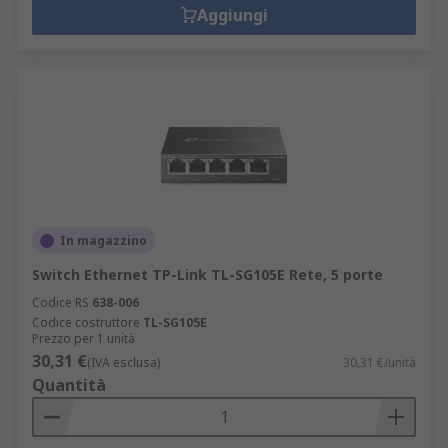
Aggiungi
In magazzino
Switch Ethernet TP-Link TL-SG105E Rete, 5 porte
Codice RS
638-006
Codice costruttore
TL-SG105E
Prezzo per 1 unità
30,31 €
(IVA esclusa)
30,31 €/unità
Quantità