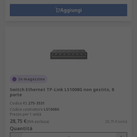
Aggiungi
In magazzino
Switch Ethernet TP-Link LS1008G non gestito, 8
porte
Codice RS
275-3531
Codice costruttore
LS1008G
Prezzo per 1 unità
28,75 €
(IVA esclusa)
28,75 €/unità
Quantità