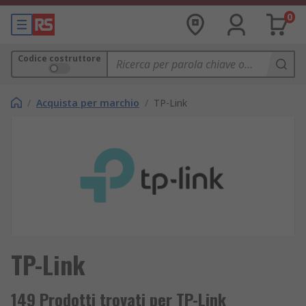
0
Codice costruttore
/
Acquista per marchio
/
TP-Link
TP-Link
149 Prodotti trovati per TP-Link