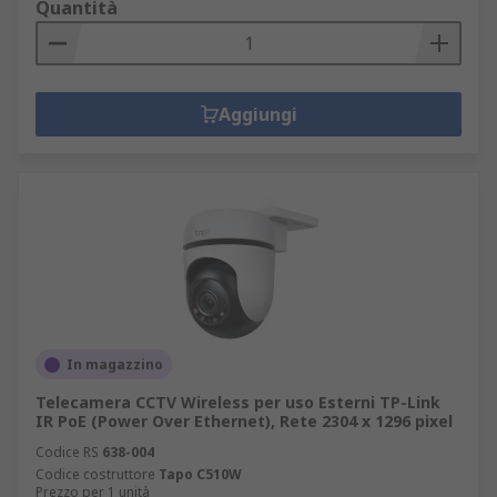
Quantità
Aggiungi
In magazzino
Telecamera CCTV Wireless per uso Esterni TP-Link
IR PoE (Power Over Ethernet), Rete 2304 x 1296 pixel
Codice RS
638-004
Codice costruttore
Tapo C510W
Prezzo per 1 unità