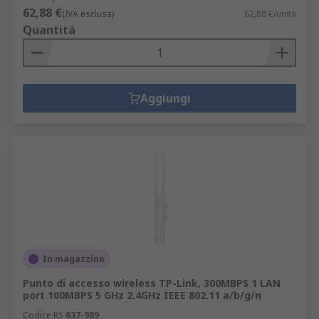
62,88 €
(IVA esclusa)
62,88 €/unità
Quantità
Aggiungi
In magazzino
Punto di accesso wireless TP-Link, 300MBPS 1 LAN
port 100MBPS 5 GHz 2.4GHz IEEE 802.11 a/b/g/n
Codice RS
637-989