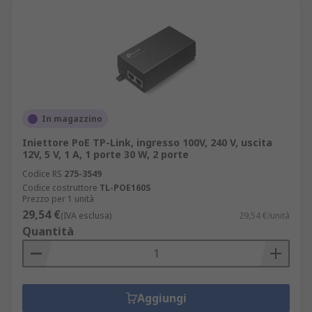
In magazzino
Iniettore PoE TP-Link, ingresso 100V, 240 V, uscita
12V, 5 V, 1 A, 1 porte 30 W, 2 porte
Codice RS
275-3549
Codice costruttore
TL-POE160S
Prezzo per 1 unità
29,54 €
(IVA esclusa)
29,54 €/unità
Quantità
Aggiungi