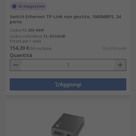
In magazzino
Switch Ethernet TP-Link non gestito, 1000MBPS, 24
porte
Codice RS
255-8441
Codice costruttore
TL-SG1024D
Prezzo per 1 unità
154,20 €
(IVA esclusa)
154,20 €/unità
Quantità
Aggiungi