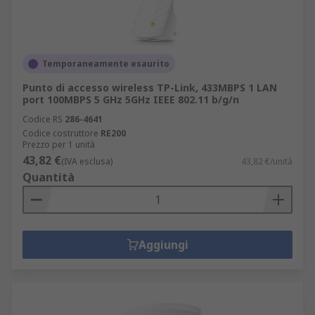
Temporaneamente esaurito
Punto di accesso wireless TP-Link, 433MBPS 1 LAN
port 100MBPS 5 GHz 5GHz IEEE 802.11 b/g/n
Codice RS
286-4641
Codice costruttore
RE200
Prezzo per 1 unità
43,82 €
(IVA esclusa)
43,82 €/unità
Quantità
Aggiungi