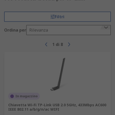
Filtri
Ordina per
Rilevanza
1
di
8
In magazzino
Chiavetta Wi-Fi TP-Link USB 2.0 5GHz, 433Mbps AC600
IEEE 802.11 a/b/g/n/ac WIFI