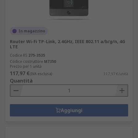
In magazzino
Router Wi-Fi TP-Link, 2.4GHz, IEEE 802.11 a/b/g/n, 4G
LTE
Codice RS
275-3535
Codice costruttore
M7350
Prezzo per 1 unità
117,97 €
(IVA esclusa)
117,97 €/unità
Quantità
Aggiungi