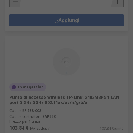
Aggiungi
In magazzino
Punto di accesso wireless TP-Link, 2402MBPS 1 LAN
port 5 GHz 5GHz 802.11ax/ac/n/g/b/a
Codice RS
638-008
Codice costruttore
EAP653
Prezzo per 1 unità
103,84 €
(IVA esclusa)
103,84 €/unità