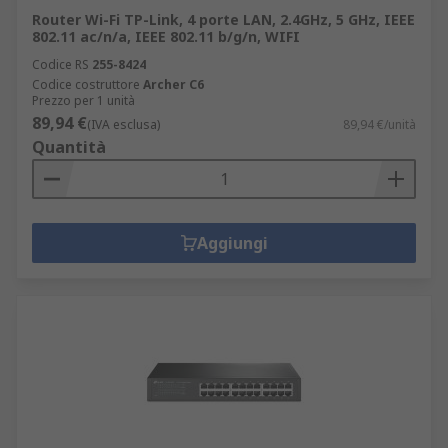
Router Wi-Fi TP-Link, 4 porte LAN, 2.4GHz, 5 GHz, IEEE
802.11 ac/n/a, IEEE 802.11 b/g/n, WIFI
Codice RS
255-8424
Codice costruttore
Archer C6
Prezzo per 1 unità
89,94 €
(IVA esclusa)
89,94 €/unità
Quantità
Aggiungi