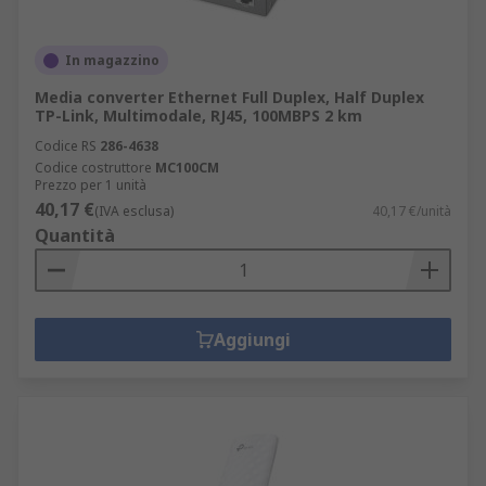
In magazzino
Media converter Ethernet Full Duplex, Half Duplex
TP-Link, Multimodale, RJ45, 100MBPS 2 km
Codice RS
286-4638
Codice costruttore
MC100CM
Prezzo per 1 unità
40,17 €
(IVA esclusa)
40,17 €/unità
Quantità
Aggiungi