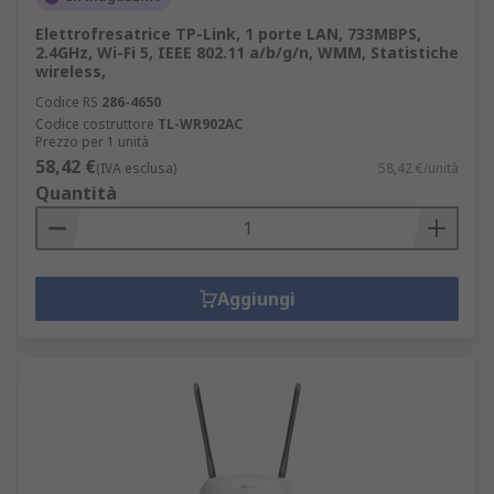
Elettrofresatrice TP-Link, 1 porte LAN, 733MBPS,
2.4GHz, Wi-Fi 5, IEEE 802.11 a/b/g/n, WMM, Statistiche
wireless,
Codice RS
286-4650
Codice costruttore
TL-WR902AC
Prezzo per 1 unità
58,42 €
(IVA esclusa)
58,42 €/unità
Quantità
Aggiungi