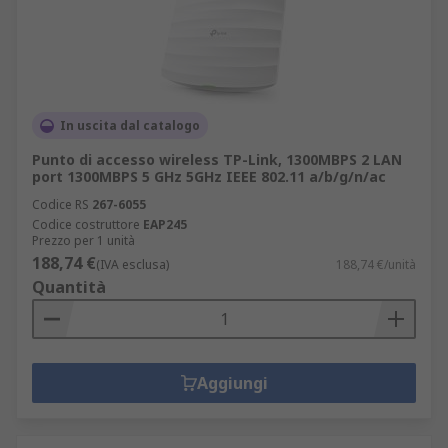
In uscita dal catalogo
Punto di accesso wireless TP-Link, 1300MBPS 2 LAN
port 1300MBPS 5 GHz 5GHz IEEE 802.11 a/b/g/n/ac
Codice RS
267-6055
Codice costruttore
EAP245
Prezzo per 1 unità
188,74 €
(IVA esclusa)
188,74 €/unità
Quantità
Aggiungi