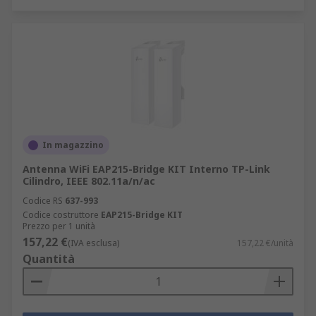
In magazzino
Antenna WiFi EAP215-Bridge KIT Interno TP-Link
Cilindro, IEEE 802.11a/n/ac
Codice RS
637-993
Codice costruttore
EAP215-Bridge KIT
Prezzo per 1 unità
157,22 €
(IVA esclusa)
157,22 €/unità
Quantità