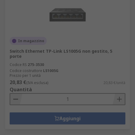
In magazzino
Switch Ethernet TP-Link LS1005G non gestito, 5
porte
Codice RS
275-3530
Codice costruttore
LS1005G
Prezzo per 1 unità
20,83 €
(IVA esclusa)
20,83 €/unità
Quantità
Aggiungi