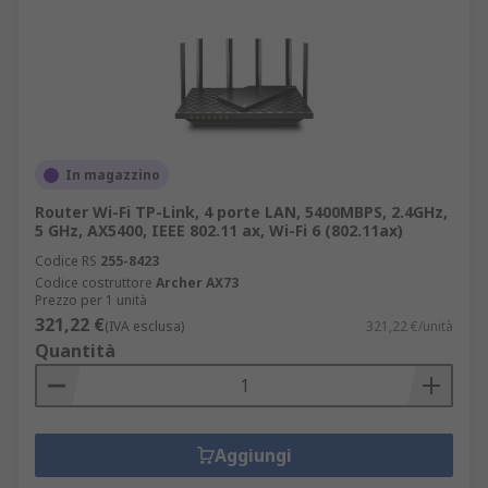
In magazzino
Router Wi-Fi TP-Link, 4 porte LAN, 5400MBPS, 2.4GHz,
5 GHz, AX5400, IEEE 802.11 ax, Wi-Fi 6 (802.11ax)
Codice RS
255-8423
Codice costruttore
Archer AX73
Prezzo per 1 unità
321,22 €
(IVA esclusa)
321,22 €/unità
Quantità
Aggiungi