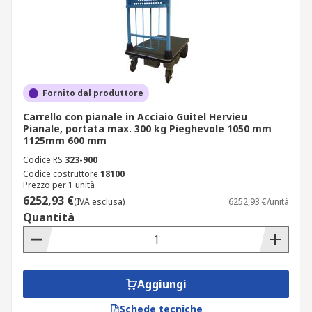
Fornito dal produttore
Carrello con pianale in Acciaio Guitel Hervieu
Pianale, portata max. 300 kg Pieghevole 1050 mm
1125mm 600 mm
Codice RS
323-900
Codice costruttore
18100
Prezzo per 1 unità
6252,93 €
(IVA esclusa)
6252,93 €/unità
Quantità
Aggiungi
Schede tecniche