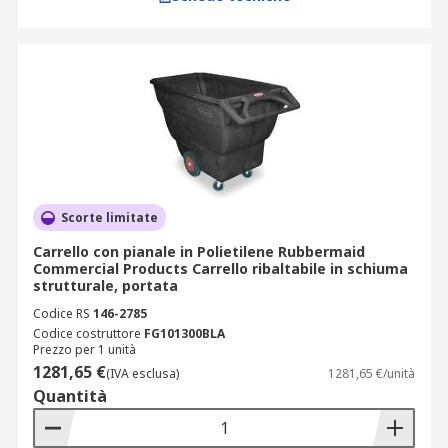
Scorte limitate
Carrello con pianale in Polietilene Rubbermaid
Commercial Products Carrello ribaltabile in schiuma
strutturale, portata
Codice RS
146-2785
Codice costruttore
FG101300BLA
Prezzo per 1 unità
1281,65 €
(IVA esclusa)
1281,65 €/unità
Quantità