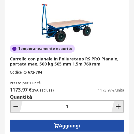
Temporaneamente esaurito
Carrello con pianale in Poliuretano RS PRO Pianale,
portata max. 500 kg 505 mm 1.5m 760 mm
Codice RS
672-784
Prezzo per 1 unità
1173,97 €
(IVA esclusa)
1173,97 €/unità
Quantità
Aggiungi