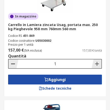
In magazzino
Carrello in Lamiera zincata Usag, portata max. 250
kg Pieghevole 958 mm 760mm 560 mm
Codice RS
451-869
Codice costruttore
U05030002
Prezzo per 1 unità
157,00 €
(IVA esclusa)
157,00 €/unità
Quantità
Aggiungi
Schede tecniche