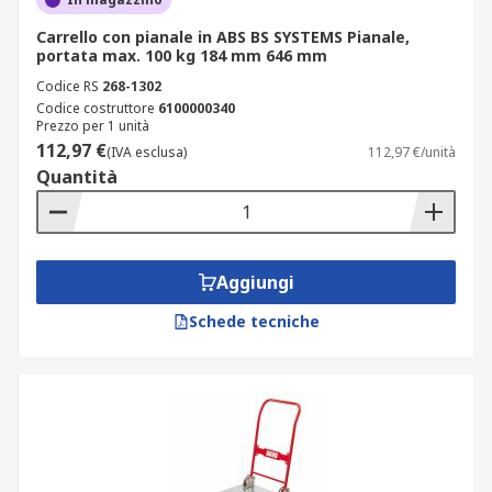
Carrello con pianale in ABS BS SYSTEMS Pianale,
portata max. 100 kg 184 mm 646 mm
Codice RS
268-1302
Codice costruttore
6100000340
Prezzo per 1 unità
112,97 €
(IVA esclusa)
112,97 €/unità
Quantità
Aggiungi
Schede tecniche