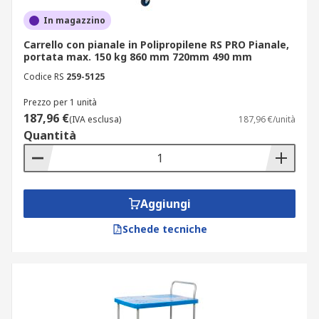
In magazzino
Carrello con pianale in Polipropilene RS PRO Pianale,
portata max. 150 kg 860 mm 720mm 490 mm
Codice RS
259-5125
Prezzo per 1 unità
187,96 €
(IVA esclusa)
187,96 €/unità
Quantità
Aggiungi
Schede tecniche