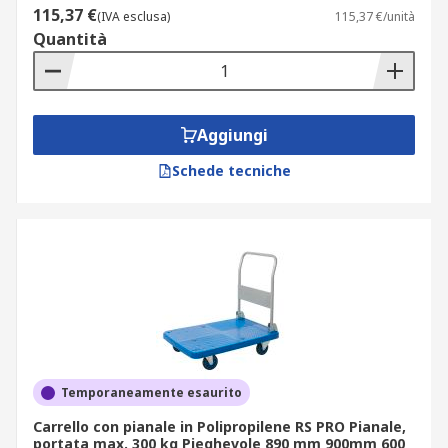
115,37 €
(IVA esclusa)
115,37 €/unità
Quantità
Aggiungi
Schede tecniche
Temporaneamente esaurito
Carrello con pianale in Polipropilene RS PRO Pianale,
portata max. 300 kg Pieghevole 890 mm 900mm 600