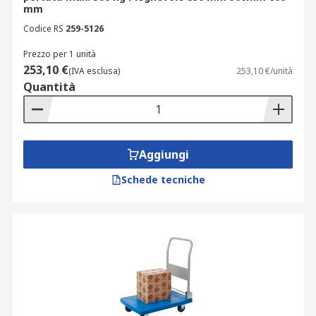
mm
Codice RS
259-5126
Prezzo per 1 unità
253,10 €
(IVA esclusa)
253,10 €/unità
Quantità
Aggiungi
Schede tecniche