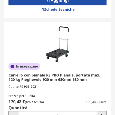
Aggiungi
Schede tecniche
In magazzino
Carrello con pianale RS PRO Pianale, portata max.
120 kg Pieghevole 920 mm 680mm 680 mm
Codice RS
909-7031
Prezzo per 1 unità
170,48 €
(IVA esclusa)
170,48 €/unità
Quantità