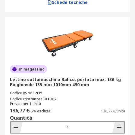
Schede tecniche
In magazzino
Lettino sottomacchina Bahco, portata max. 136 kg
Pieghevole 135 mm 1010mm 490 mm
Codice RS
163-935
Codice costruttore
BLE302
Prezzo per 1 unità
136,77 €
(IVA esclusa)
136,77 €/unità
Quantità