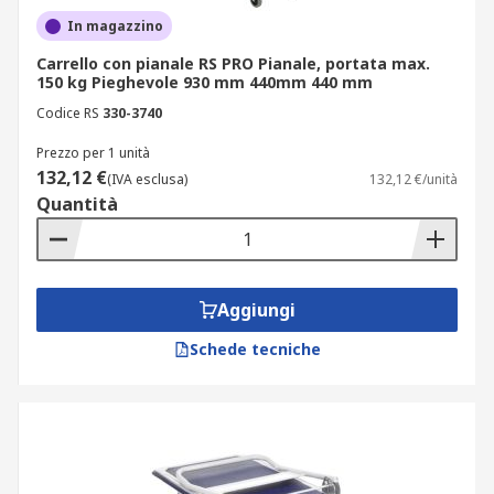
In magazzino
Carrello con pianale RS PRO Pianale, portata max.
150 kg Pieghevole 930 mm 440mm 440 mm
Codice RS
330-3740
Prezzo per 1 unità
132,12 €
(IVA esclusa)
132,12 €/unità
Quantità
Aggiungi
Schede tecniche