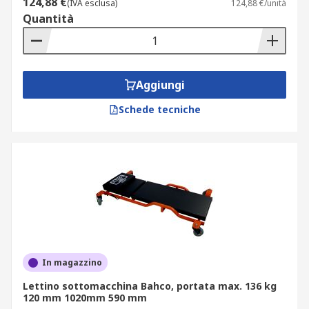
124,88 €
(IVA esclusa)
124,88 €/unità
Quantità
Aggiungi
Schede tecniche
In magazzino
Lettino sottomacchina Bahco, portata max. 136 kg
120 mm 1020mm 590 mm