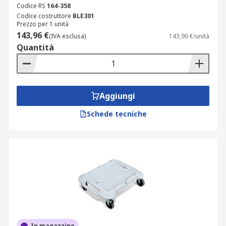
Codice RS
164-358
Codice costruttore
BLE301
Prezzo per 1 unità
143,96 €
(IVA esclusa)
143,96 €/unità
Quantità
Aggiungi
Schede tecniche
In magazzino