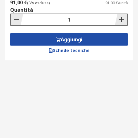
91,00 €
(IVA esclusa)
91,00 €/unità
Quantità
Aggiungi
Schede tecniche