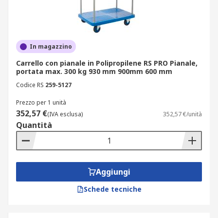
In magazzino
Carrello con pianale in Polipropilene RS PRO Pianale,
portata max. 300 kg 930 mm 900mm 600 mm
Codice RS
259-5127
Prezzo per 1 unità
352,57 €
(IVA esclusa)
352,57 €/unità
Quantità
Aggiungi
Schede tecniche