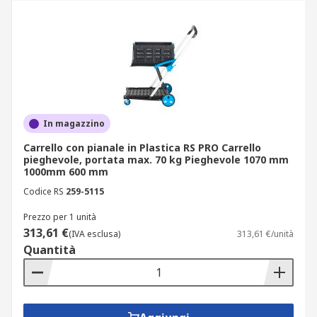
In magazzino
Carrello con pianale in Plastica RS PRO Carrello
pieghevole, portata max. 70 kg Pieghevole 1070 mm
1000mm 600 mm
Codice RS
259-5115
Prezzo per 1 unità
313,61 €
(IVA esclusa)
313,61 €/unità
Quantità