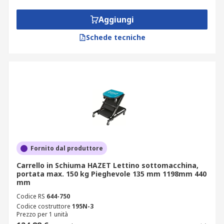
Aggiungi
Schede tecniche
Fornito dal produttore
Carrello in Schiuma HAZET Lettino sottomacchina,
portata max. 150 kg Pieghevole 135 mm 1198mm 440
mm
Codice RS
644-750
Codice costruttore
195N-3
Prezzo per 1 unità