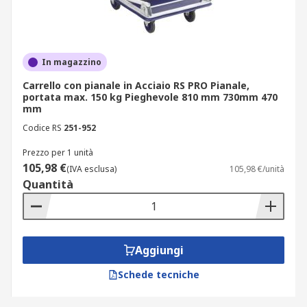
In magazzino
Carrello con pianale in Acciaio RS PRO Pianale,
portata max. 150 kg Pieghevole 810 mm 730mm 470
mm
Codice RS
251-952
Prezzo per 1 unità
105,98 €
(IVA esclusa)
105,98 €/unità
Quantità
Aggiungi
Schede tecniche